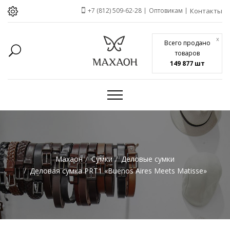
+7 (812) 509-62-28
Оптовикам
Контакты
x
Всего продано
товаров
149 877 шт
Махаон
Сумки
Деловые сумки
Деловая сумка PRT1 «Buenos Aires Meets Matisse»