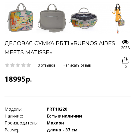
ДЕЛОВАЯ СУМКА PRT1 «BUENOS AIRES
2038
MEETS MATISSE»
0 отзывов
|
Написать отзыв
6
18995р.
Модель:
PRT10220
Наличие:
Есть в наличии
Производитель:
Махаон
Размер:
длина - 37 см