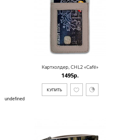
Картхолдер, CHL2 «Café»
1495р.
КУПИТЬ
undefined