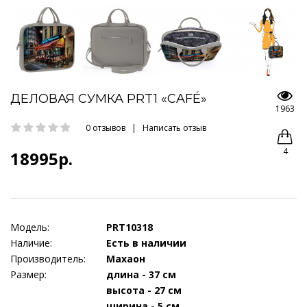
ДЕЛОВАЯ СУМКА PRT1 «CAFÉ»
1963
0 отзывов
|
Написать отзыв
4
18995р.
Модель:
PRT10318
Наличие:
Есть в наличии
Производитель:
Махаон
Размер:
длина - 37 см
высота - 27 см
ширина - 5 см