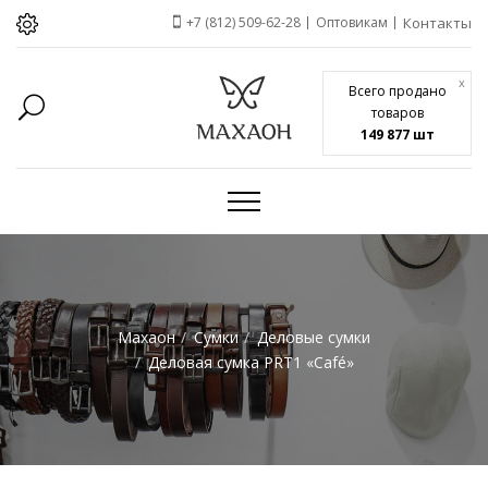
+7 (812) 509-62-28
Оптовикам
Контакты
x
Всего продано
товаров
149 877 шт
Махаон
Сумки
Деловые сумки
Деловая сумка PRT1 «Café»