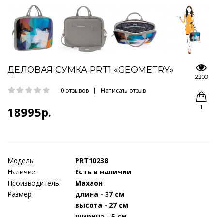
ДЕЛОВАЯ СУМКА PRT1 «GEOMETRY»
2203
0 отзывов
|
Написать отзыв
1
18995р.
Модель:
PRT10238
Наличие:
Есть в наличии
Производитель:
Махаон
Размер:
длина - 37 см
высота - 27 см
ширина - 5 см