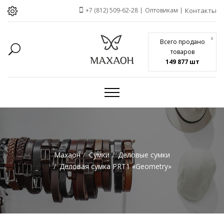
+7 (812) 509-62-28
Оптовикам
Контакты
x
Всего продано
товаров
149 877 шт
Махаон
Сумки
Деловые сумки
Деловая сумка PRT1 «Geometry»