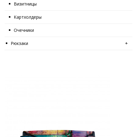
Визитницы
Картхолдеры
Очечники
Рюкзаки
+