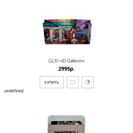
GLS1 «El Galleon»
2995р.
КУПИТЬ
undefined