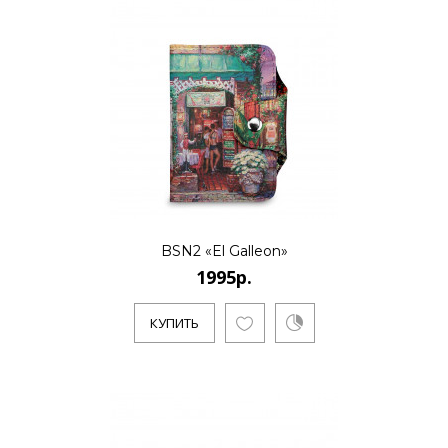
BSN2 «El Galleon»
1995р.
КУПИТЬ