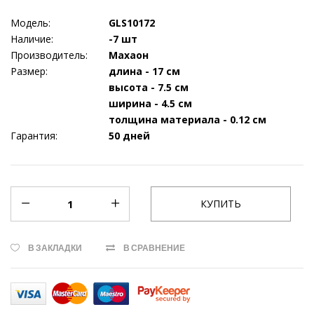
Модель:
GLS10172
Наличие:
-7 шт
Производитель:
Махаон
Размер:
длина - 17 см
высота - 7.5 см
ширина - 4.5 см
толщина материала - 0.12 см
Гарантия:
50 дней
В ЗАКЛАДКИ
В СРАВНЕНИЕ