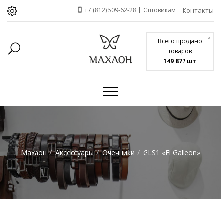
+7 (812) 509-62-28
Оптовикам
Контакты
x
Всего продано
товаров
149 877 шт
Махаон
Аксессуары
Очечники
GLS1 «El Galleon»