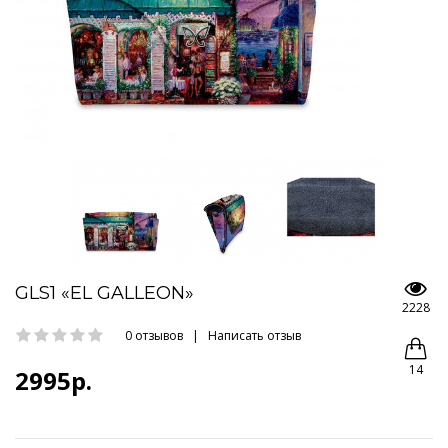
GLS1 «EL GALLEON»
2228
0 отзывов
|
Написать отзыв
14
2995р.