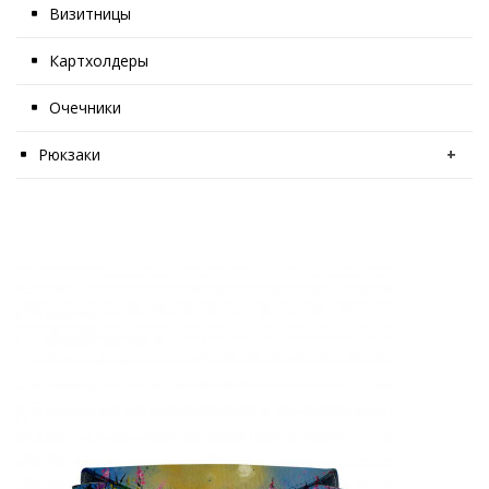
Визитницы
Картхолдеры
Очечники
Рюкзаки
+