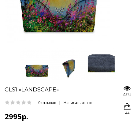
GLS1 «LANDSCAPE»
2313
0 отзывов
|
Написать отзыв
44
2995р.