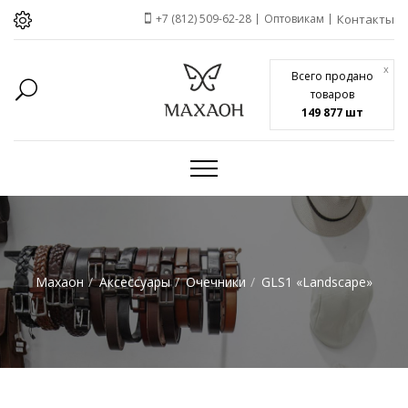
+7 (812) 509-62-28
Оптовикам
Контакты
x
Всего продано
товаров
149 877 шт
Махаон
Аксессуары
Очечники
GLS1 «Landscape»