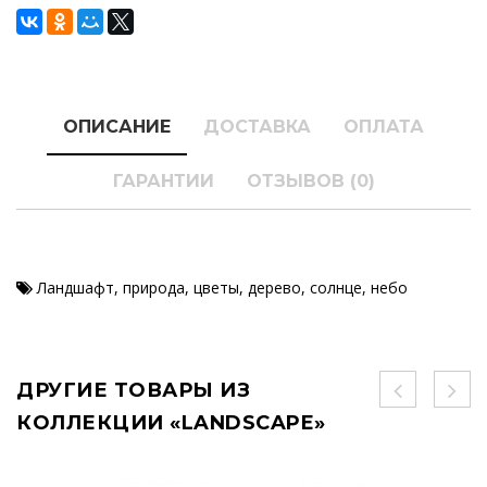
ОПИСАНИЕ
ДОСТАВКА
ОПЛАТА
ГАРАНТИИ
ОТЗЫВОВ (0)
Ландшафт
,
природа
,
цветы
,
дерево
,
солнце
,
небо
ДРУГИЕ ТОВАРЫ ИЗ
КОЛЛЕКЦИИ «LANDSCAPE»