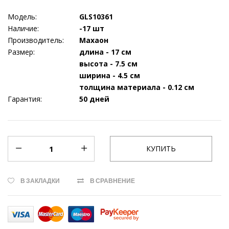
Модель:
GLS10361
Наличие:
-17 шт
Производитель:
Махаон
Размер:
длина - 17 см
высота - 7.5 см
ширина - 4.5 см
толщина материала - 0.12 см
Гарантия:
50 дней
В ЗАКЛАДКИ
В СРАВНЕНИЕ