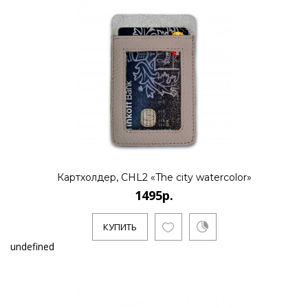
Картхолдер, CHL2 «The city watercolor»
1495р.
КУПИТЬ
undefined