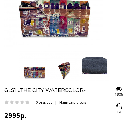
GLS1 «THE CITY WATERCOLOR»
1906
0 отзывов
|
Написать отзыв
19
2995р.