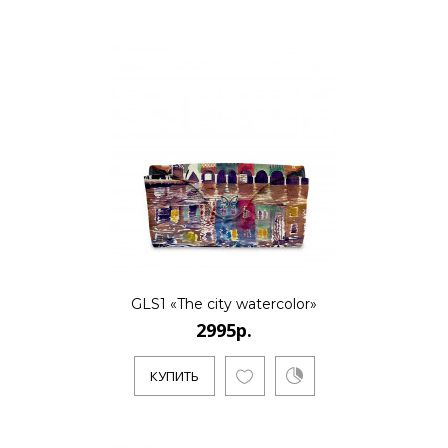
GLS1 «The city watercolor»
2995р.
КУПИТЬ