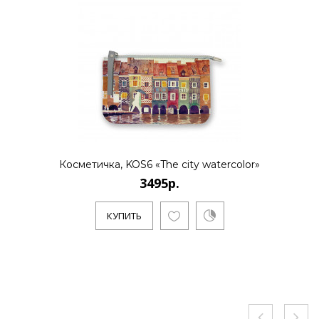
Косметичка, KOS6 «The city watercolor»
3495р.
КУПИТЬ