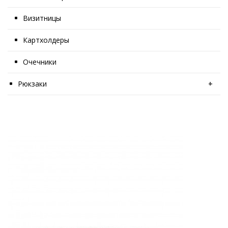
Визитницы
Картхолдеры
Очечники
Рюкзаки
+