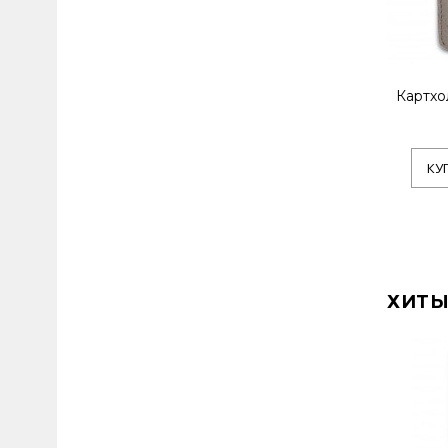
Картхо
КУ
ХИТЫ