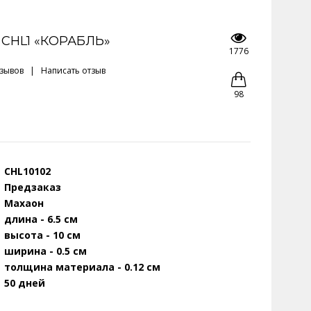
 CHL1 «КОРАБЛЬ»
1776
тзывов
|
Написать отзыв
98
CHL10102
Предзаказ
Махаон
длина - 6.5 см
высота - 10 см
ширина - 0.5 см
толщина материала - 0.12 см
50 дней