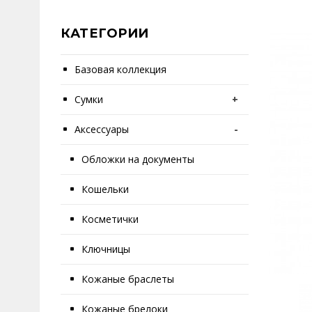
КАТЕГОРИИ
Базовая коллекция
Сумки
+
Аксессуары
-
Обложки на документы
Кошельки
Косметички
Ключницы
Кожаные браслеты
Кожаные брелоки