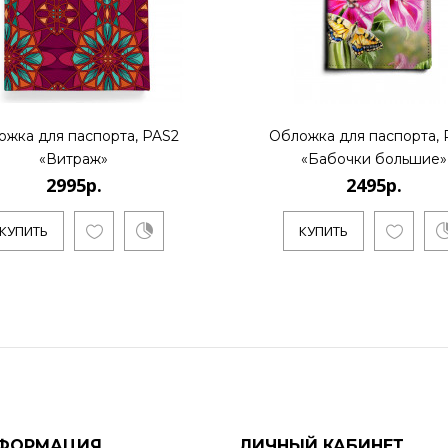
ожка для паспорта, PAS2
Обложка для паспорта, 
«Витраж»
«Бабочки большие»
2995р.
2495р.
КУПИТЬ
КУПИТЬ
ФОРМАЦИЯ
ЛИЧНЫЙ КАБИНЕТ