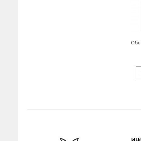
Обл
ИН