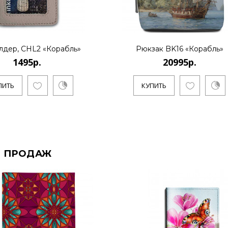
лдер, CHL2 «Корабль»
Рюкзак BK16 «Корабль»
1495р.
20995р.
ПИТЬ
КУПИТЬ
 ПРОДАЖ