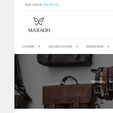
Ваш город:
Эль-Монте
СУМКИ
АКСЕССУАРЫ
РЮКЗАКИ
Махаон
Ак