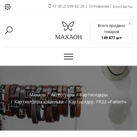
+7 (812) 509-62-28
Оптовикам
Контакты
x
Всего продано
товаров
149 877 шт
Махаон
Аксессуары
Картхолдеры
Картхолдеры кошельки
Картхолдер, PR22 «Pattern»