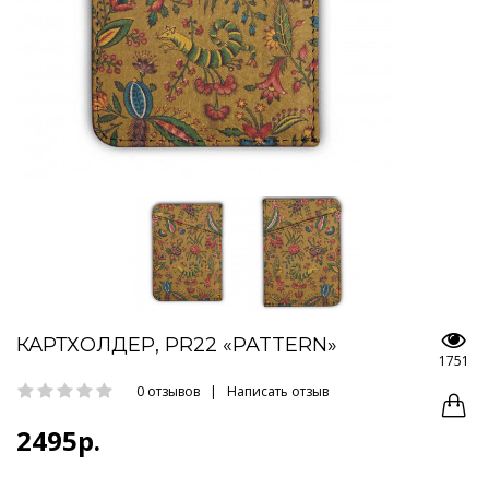
КАРТХОЛДЕР, PR22 «PATTERN»
1751
0 отзывов
|
Написать отзыв
2495р.