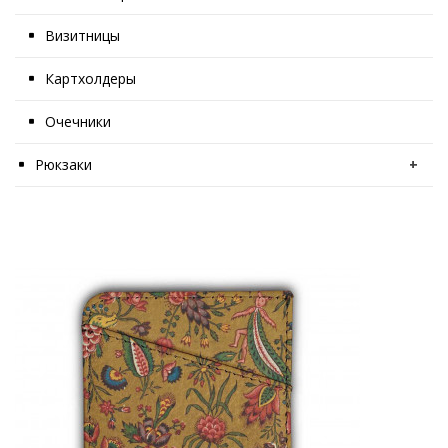
Визитницы
Картхолдеры
Очечники
Рюкзаки
+