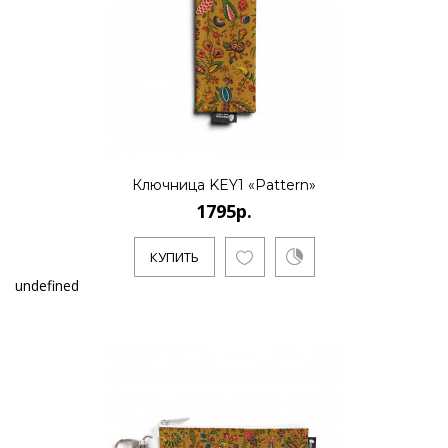
Ключница KEY1 «Pattern»
1795р.
КУПИТЬ
undefined