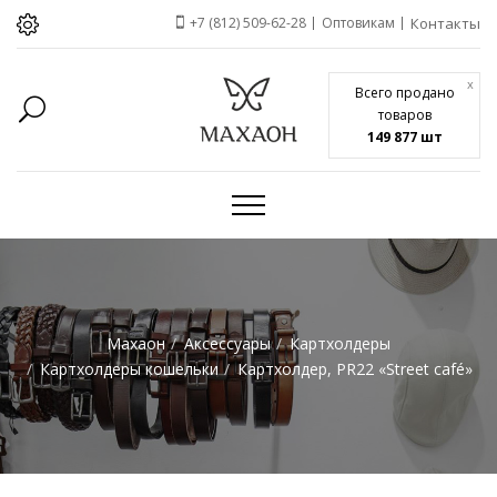
+7 (812) 509-62-28
Оптовикам
Контакты
x
Всего продано
товаров
149 877 шт
Махаон
Аксессуары
Картхолдеры
Картхолдеры кошельки
Картхолдер, PR22 «Street café»