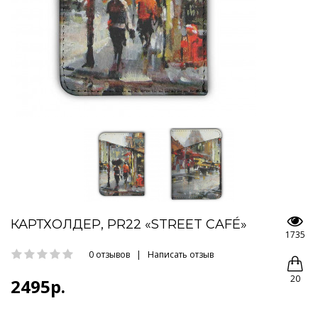
КАРТХОЛДЕР, PR22 «STREET CAFÉ»
1735
0 отзывов
|
Написать отзыв
20
2495р.