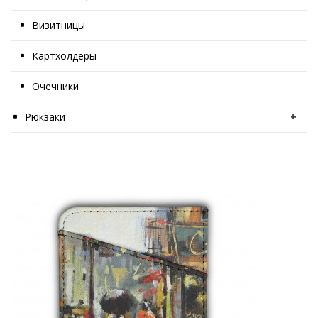
Визитницы
Картхолдеры
Очечники
Рюкзаки
+