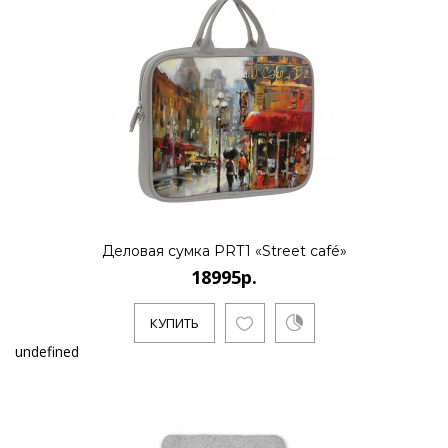
Деловая сумка PRT1 «Street café»
18995р.
КУПИТЬ
undefined