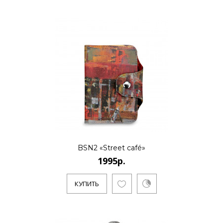
BSN2 «Street café»
1995р.
КУПИТЬ