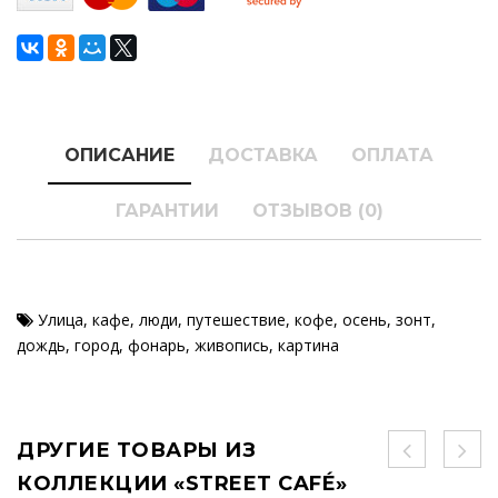
ОПИСАНИЕ
ДОСТАВКА
ОПЛАТА
ГАРАНТИИ
ОТЗЫВОВ (0)
Улица
,
кафе
,
люди
,
путешествие
,
кофе
,
осень
,
зонт
,
дождь
,
город
,
фонарь
,
живопись
,
картина
ДРУГИЕ ТОВАРЫ ИЗ
КОЛЛЕКЦИИ «STREET CAFÉ»