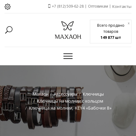
+7 (812) 509-62-28
Оптовикам
Контакты
x
Всего продано
товаров
149 877 шт
Махаон
Аксессуары
Ключницы
Ключницы на молнии c кольцом
Ключница на молнии, KEY4 «Бабочки 8»