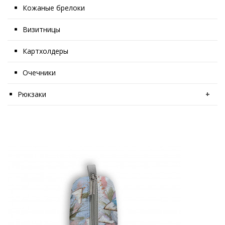
Кожаные брелоки
Визитницы
Картхолдеры
Очечники
Рюкзаки
+