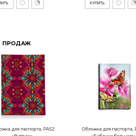
ПИТЬ
КУПИТЬ
 ПРОДАЖ
ожка для паспорта, PAS2
Обложка для паспорта, 