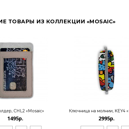
ИЕ ТОВАРЫ ИЗ КОЛЛЕКЦИИ «MOSAIC»
олдер, CHL2 «Mosaic»
Ключница на молнии, KEY4 «
1495р.
2995р.