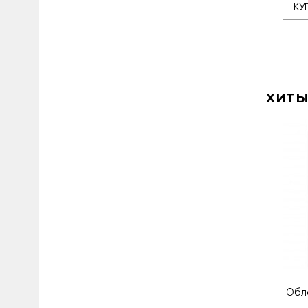
КУ
ХИТЫ
Обл