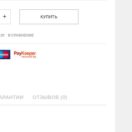
В СРАВНЕНИЕ
АРАНТИИ
ОТЗЫВОВ (0)