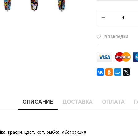
В ЗАКЛАДКИ
ОПИСАНИЕ
ДОСТАВКА
ОПЛАТА
Г
йка
,
краски
,
цвет
,
кот
,
рыбка
,
абстракция