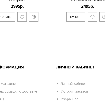
«Витраж»
«Бабочки большие»
2995р.
2495р.
КУПИТЬ
КУПИТЬ
ФОРМАЦИЯ
ЛИЧНЫЙ КАБИНЕТ
 магазине
Личный кабинет
нформация о доставке
История заказов
AQ
Избранное