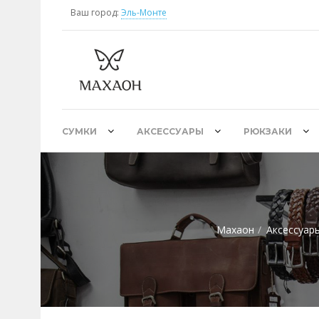
Ваш город:
Эль-Монте
СУМКИ
АКСЕССУАРЫ
РЮКЗАКИ
Махаон
Аксессуар