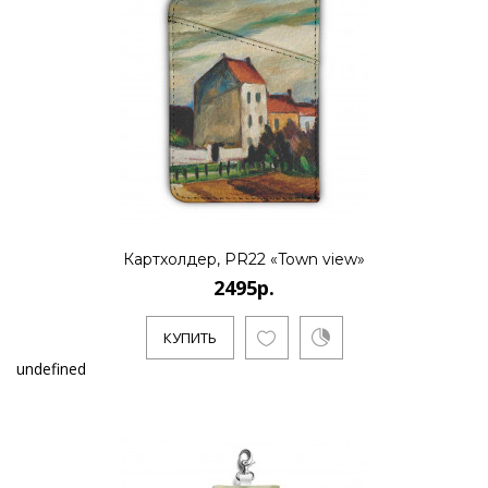
Картхолдер, PR22 «Town view»
2495р.
КУПИТЬ
undefined