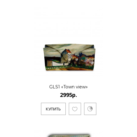
GLS1 «Town view»
2995р.
КУПИТЬ