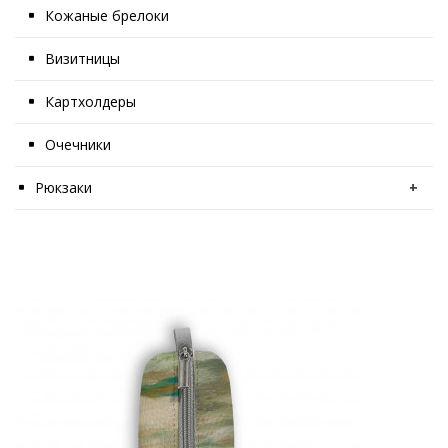
Кожаные брелоки
Визитницы
Картхолдеры
Очечники
Рюкзаки
+