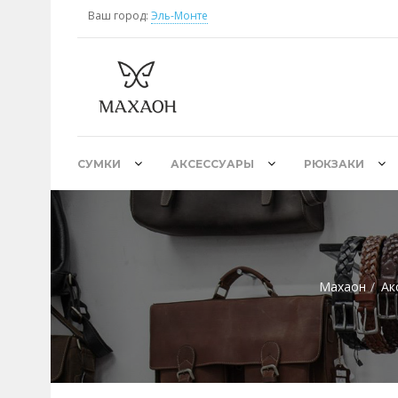
Ваш город:
Эль-Монте
СУМКИ
АКСЕССУАРЫ
РЮКЗАКИ
Махаон
Ак