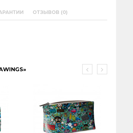
АРАНТИИ
ОТЗЫВОВ (0)
AWINGS»