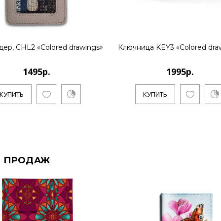
дер, CHL2 «Colored drawings»
Ключница KEY3 «Colored dra
1495р.
1995р.
КУПИТЬ
КУПИТЬ
 ПРОДАЖ