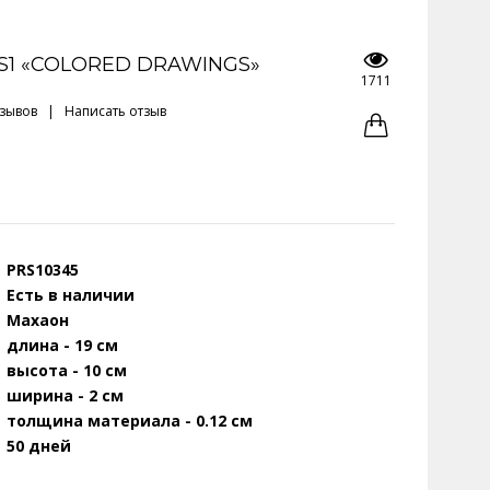
S1 «COLORED DRAWINGS»
1711
тзывов
|
Написать отзыв
PRS10345
Есть в наличии
Махаон
длина - 19 см
высота - 10 см
ширина - 2 см
толщина материала - 0.12 см
50 дней