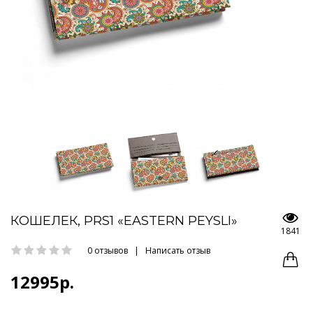
КОШЕЛЕК, PRS1 «EASTERN PEYSLI»
1841
0 отзывов
|
Написать отзыв
12995р.