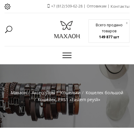
+7 (812) 509-62-28
Оптовикам
Контакты
x
Всего продано
товаров
149 877 шт
Махаон
Аксессуары
Кошельки
Кошелек большой
Кошелек, PRS1 «Eastern peysli»