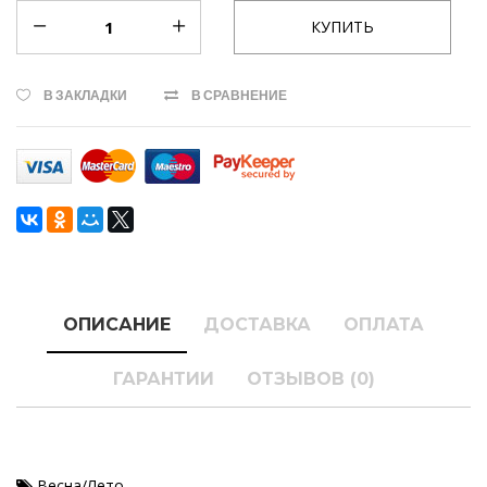
В ЗАКЛАДКИ
В СРАВНЕНИЕ
ОПИСАНИЕ
ДОСТАВКА
ОПЛАТА
ГАРАНТИИ
ОТЗЫВОВ (0)
Весна/Лето