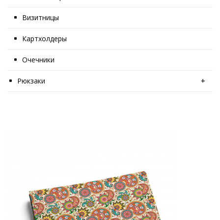
Визитницы
Картхолдеры
Очечники
Рюкзаки
+