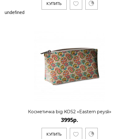
КУПИТЬ
undefined
Косметичка big KOS2 «Eastern peysli»
3995р.
КУПИТЬ