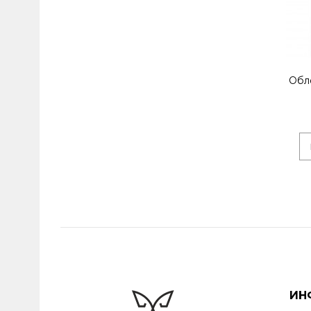
Обл
ИН