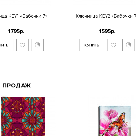
ца KEY1 «Бабочки 7»
Ключница KEY2 «Бабочки 
1795р.
1595р.
ПИТЬ
КУПИТЬ
 ПРОДАЖ