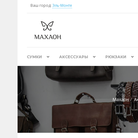
Ваш город:
Эль-Монте
СУМКИ
АКСЕССУАРЫ
РЮКЗАКИ
Махаон
А