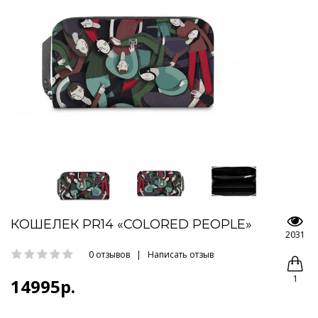
КОШЕЛЕК PR14 «COLORED PEOPLE»
2031
0 отзывов
|
Написать отзыв
1
14995р.