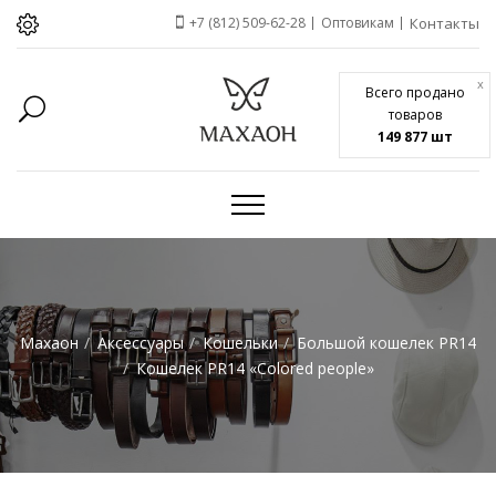
+7 (812) 509-62-28
Оптовикам
Контакты
x
Всего продано
товаров
149 877 шт
Махаон
Аксессуары
Кошельки
Большой кошелек PR14
Кошелек PR14 «Colored people»