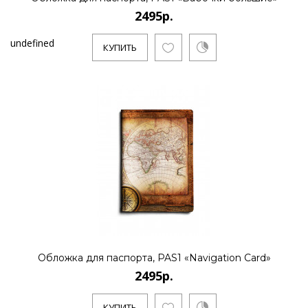
2495р.
undefined
КУПИТЬ
Обложка для паспорта, PAS1 «Navigation Card»
2495р.
КУПИТЬ