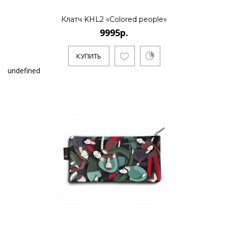
Клатч KHL2 «Colored people»
9995р.
КУПИТЬ
undefined