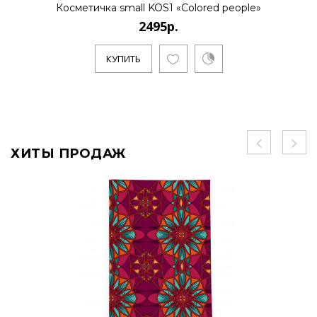
Косметичка small KOS1 «Colored people»
2495р.
КУПИТЬ
ХИТЫ ПРОДАЖ