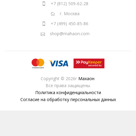
+7 (812) 509-62-28
г. Москва
+7 (499) 450-85-86
shop@mahaon.com
Copyright © 2026г
Махаон
.
Все права защищены.
Политика конфиденциальности
Согласие на обработку персональных данных