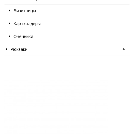
Визитницы
Картхолдеры
Очечники
Рюкзаки
+