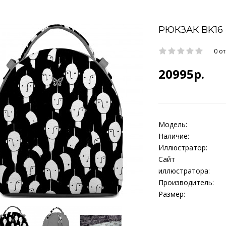
РЮКЗАК BK16 
0 о
20995р.
Модель:
Наличие:
Иллюстратор:
Сайт
иллюстратора:
Производитель:
Размер: