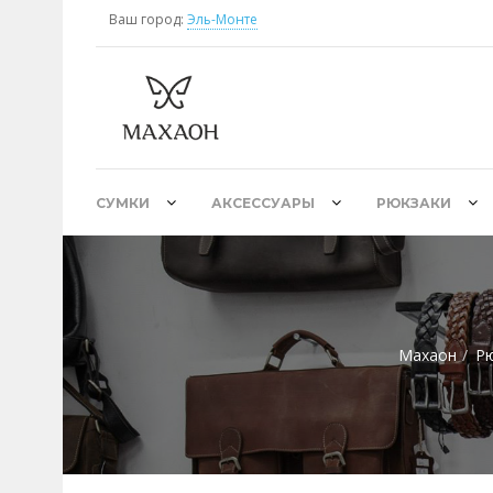
Ваш город:
Эль-Монте
СУМКИ
АКСЕССУАРЫ
РЮКЗАКИ
Махаон
Рю