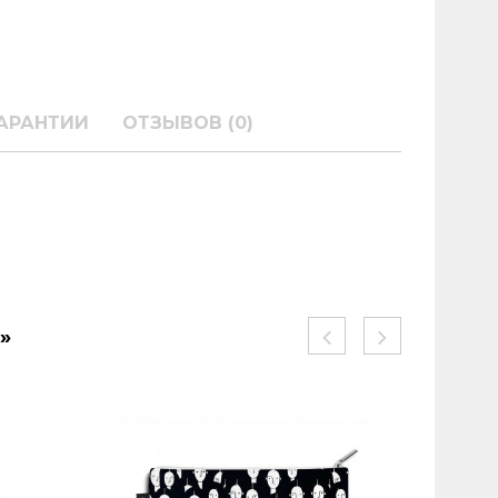
АРАНТИИ
ОТЗЫВОВ (0)
»