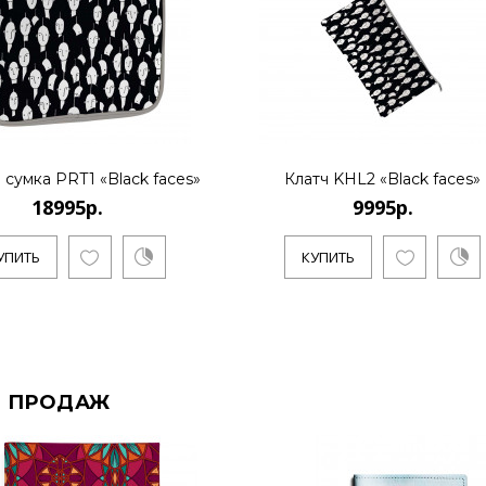
 сумка PRT1 «Black faces»
Клатч KHL2 «Black faces»
18995р.
9995р.
УПИТЬ
КУПИТЬ
 ПРОДАЖ