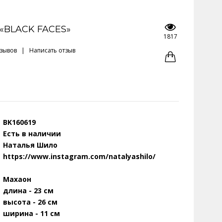
«BLACK FACES»
1817
тзывов
|
Написать отзыв
BK160619
Есть в наличии
Наталья Шило
https://www.instagram.com/natalyashilo/
Махаон
длина - 23 см
высота - 26 см
ширина - 11 см