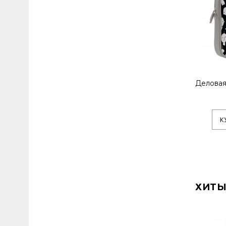
Деловая
К
ХИТЫ