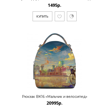
1495р.
КУПИТЬ
Рюкзак BK16 «Мальчик и велосипед»
20995р.