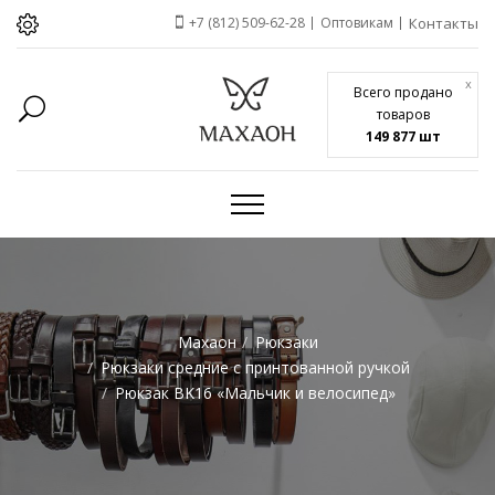
+7 (812) 509-62-28
Оптовикам
Контакты
x
Всего продано
товаров
149 877 шт
Махаон
Рюкзаки
Рюкзаки средние с принтованной ручкой
Рюкзак BK16 «Мальчик и велосипед»