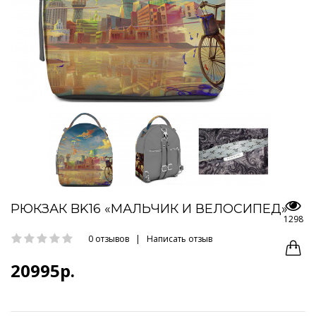
РЮКЗАК BK16 «МАЛЬЧИК И ВЕЛОСИПЕД»
1298
0 отзывов
|
Написать отзыв
20995р.