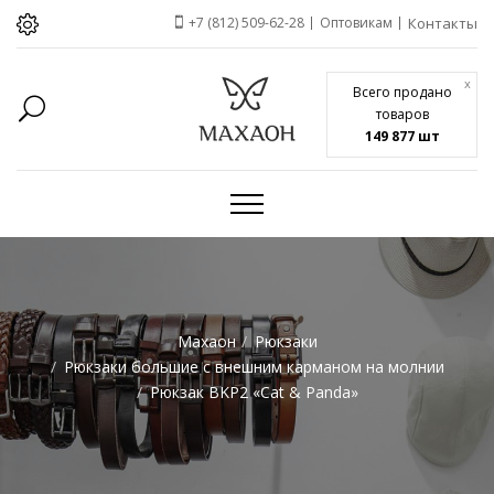
+7 (812) 509-62-28
Оптовикам
Контакты
x
Всего продано
товаров
149 877 шт
Махаон
Рюкзаки
Рюкзаки большие с внешним карманом на молнии
Рюкзак BKP2 «Cat & Panda»