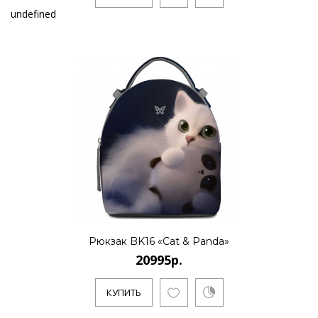
undefined
Рюкзак BK16 «Cat & Panda»
20995р.
КУПИТЬ