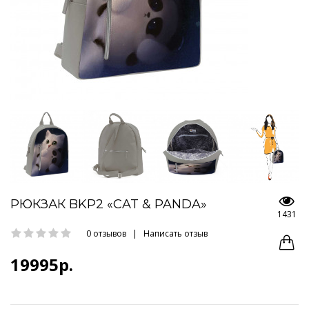
РЮКЗАК BKP2 «CAT & PANDA»
1431
0 отзывов
|
Написать отзыв
19995р.