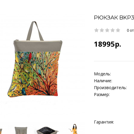
РЮКЗАК BKP3
0 о
18995р.
Модель:
Наличие:
Производитель:
Размер:
Гарантия: