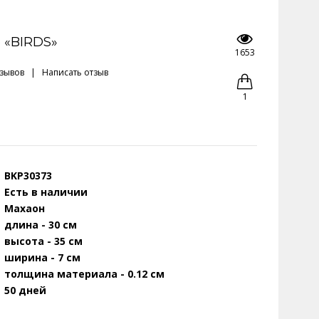
 «BIRDS»
1653
тзывов
|
Написать отзыв
1
BKP30373
Есть в наличии
Махаон
длина - 30 см
высота - 35 см
ширина - 7 см
толщина материала - 0.12 см
50 дней