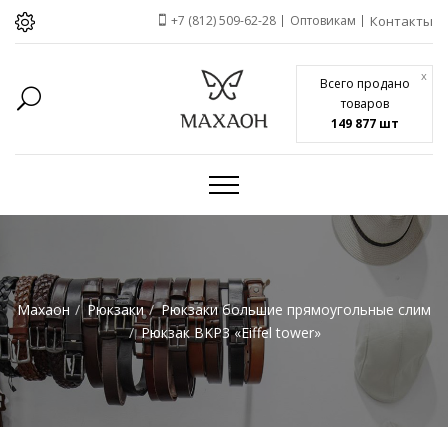
+7 (812) 509-62-28
Оптовикам
Контакты
x
Всего продано
товаров
149 877 шт
Махаон
Рюкзаки
Рюкзаки большие прямоугольные слим
Рюкзак BKP3 «Eiffel tower»