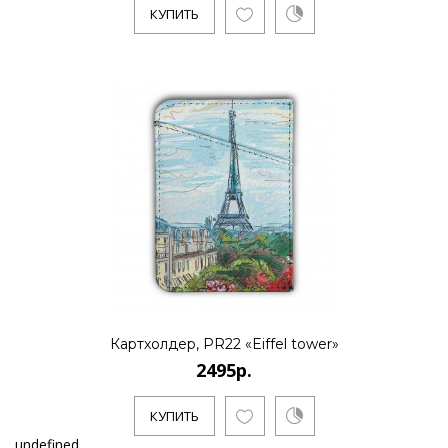
КУПИТЬ
Картхолдер, PR22 «Eiffel tower»
2495р.
КУПИТЬ
undefined