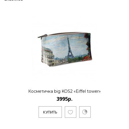
Косметичка big KOS2 «Eiffel tower»
3995р.
КУПИТЬ