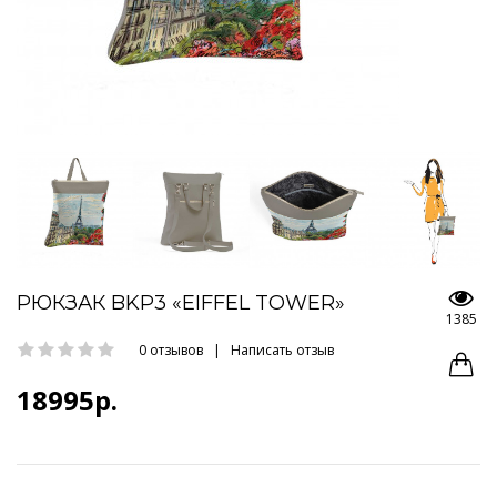
РЮКЗАК BKP3 «EIFFEL TOWER»
1385
0 отзывов
|
Написать отзыв
18995р.