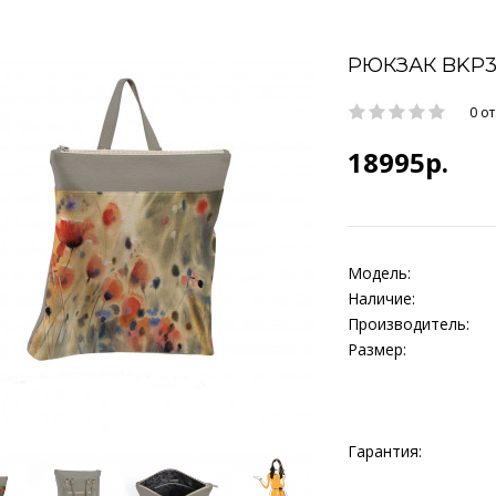
РЮКЗАК BKP3
0 о
18995р.
Модель:
Наличие:
Производитель:
Размер:
Гарантия: