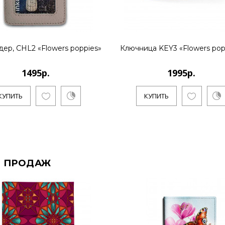
дер, CHL2 «Flowers poppies»
Ключница KEY3 «Flowers pop
1495р.
1995р.
КУПИТЬ
КУПИТЬ
 ПРОДАЖ