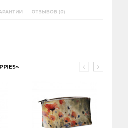
АРАНТИИ
ОТЗЫВОВ (0)
PPIES»