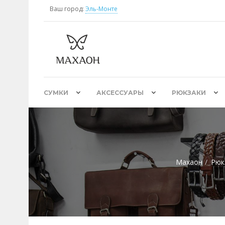
Ваш город:
Эль-Монте
СУМКИ
АКСЕССУАРЫ
РЮКЗАКИ
Махаон
Рюк