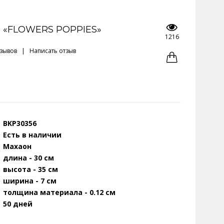
 «FLOWERS POPPIES»
1216
тзывов
|
Написать отзыв
BKP30356
Есть в наличии
Махаон
длина - 30 см
высота - 35 см
ширина - 7 см
толщина материала - 0.12 см
50 дней