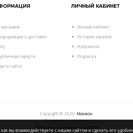
ФОРМАЦИЯ
ЛИЧНЫЙ КАБИНЕТ
 магазине
Личный кабинет
нформация о доставке
История заказов
AQ
Избранное
убличная оферта
Подписка
арта сайта
Copyright © 2026г
Махаон
.
Все права защищены.
Политика конфиденциальности
 как вы взаимодействуете с нашим сайтом и сделать его удобне