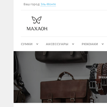
Ваш город:
Эль-Монте
СУМКИ
АКСЕССУАРЫ
РЮКЗАКИ
Маха