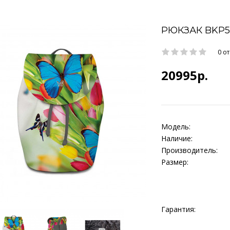
РЮКЗАК BKP5
0 о
20995р.
Модель:
Наличие:
Производитель:
Размер:
Гарантия: