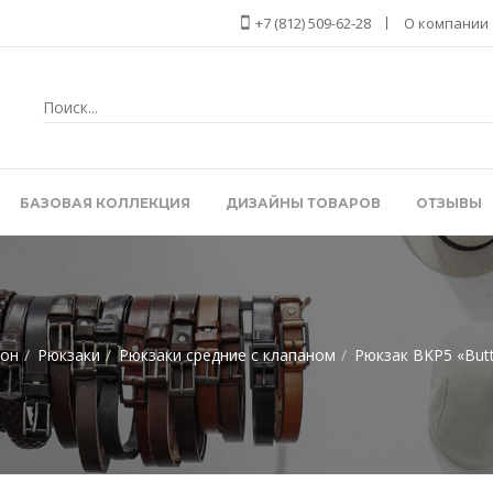
+7 (812) 509-62-28
О компании
БАЗОВАЯ КОЛЛЕКЦИЯ
ДИЗАЙНЫ ТОВАРОВ
ОТЗЫВЫ
он
Рюкзаки
Рюкзаки средние с клапаном
Рюкзак BKP5 «Butt