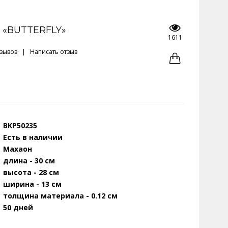
 «BUTTERFLY»
1611
тзывов
|
Написать отзыв
BKP50235
Есть в наличии
Махаон
длина - 30 см
высота - 28 см
ширина - 13 см
толщина материала - 0.12 см
50 дней