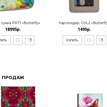
 сумка PRT1 «Butterfly»
Картхолдер, CHL2 «Butterfl
18995р.
1495р.
ПИТЬ
КУПИТЬ
 ПРОДАЖ