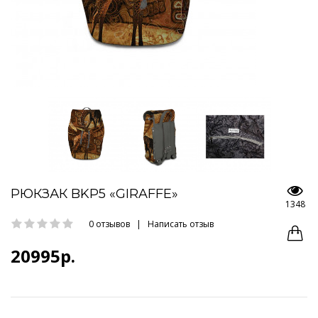
РЮКЗАК BKP5 «GIRAFFE»
1348
0 отзывов
|
Написать отзыв
20995р.