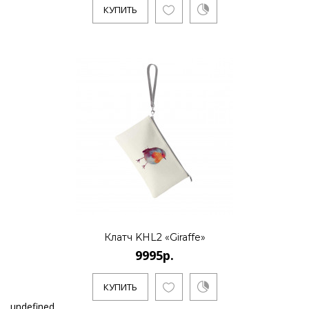
КУПИТЬ
Клатч KHL2 «Giraffe»
9995р.
КУПИТЬ
undefined