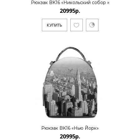
Рюкзак BK16 «Никольский собор »
20995р.
..
КУПИТЬ
КУПИТЬ
20995р.
..
КУПИТЬ
Рюкзак BK16 «Нью Йорк»
20995р.
20995р.