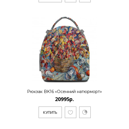
20995р.
..
КУПИТЬ
20995р.
..
Рюкзак BK16 «Осенний натюрморт»
20995р.
КУПИТЬ
КУПИТЬ