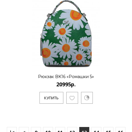
Рюкзак BK16 «Ромашки 5»
20995р.
КУПИТЬ