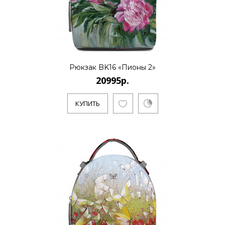
основателем нового стиля..
КУПИТЬ
Рюкзак BK16 «Пионы 2»
20995р.
20995р.
КУПИТЬ
..
КУПИТЬ
20995р.