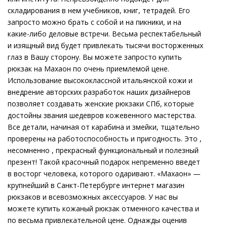
складирования в нем учебников, книг, тетрадей. Его
запросто можно брать с собой и на пикники, и на
какие-либо деловые встречи. Весьма респектабельный
и изящный вид будет привлекать тысячи восторженных
глаз в Вашу сторону. Вы можете запросто купить
рюкзак на Махаон по очень приемлемой цене.
Использование высококлассной итальянской кожи и
внедрение авторских разработок наших дизайнеров
позволяет создавать женские рюкзаки СПб, которые
достойны звания шедевров кожевенного мастерства.
Все детали, начиная от карабина и змейки, тщательно
проверены на работоспособность и пригодность. Это ,
несомненно , прекрасный функциональный и полезный
презент! Такой красочный подарок непременно введет
в восторг человека, которого одаривают. «Махаон» —
крупнейший в Санкт-Петербурге интернет магазин
рюкзаков и всевозможных аксессуаров. У нас вы
можете купить кожаный рюкзак отменного качества и
по весьма привлекательной цене. Однажды оценив