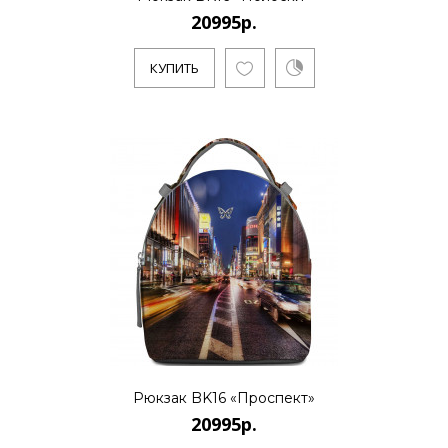
20995р.
КУПИТЬ
Рюкзак BK16 «Проспект»
20995р.