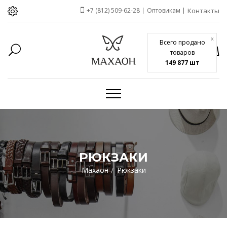
+7 (812) 509-62-28
Оптовикам
Контакты
x
Всего продано
товаров
149 877 шт
РЮКЗАКИ
Махаон
Рюкзаки