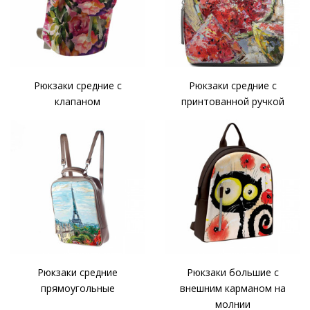
Рюкзаки средние с
Рюкзаки средние с
клапаном
принтованной ручкой
Рюкзаки средние
Рюкзаки большие с
прямоугольные
внешним карманом на
молнии