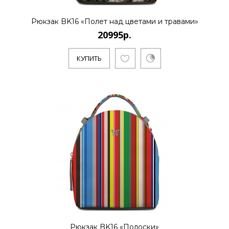
Рюкзак BK16 «Полет над цветами и травами»
20995р.
КУПИТЬ
Рюкзак BK16 «Полоски»