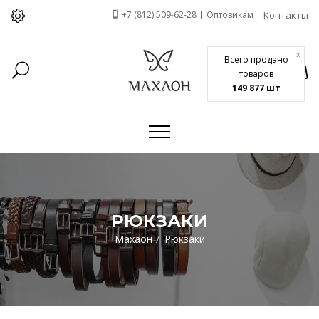
+7 (812) 509-62-28
Оптовикам
Контакты
x
Всего продано
товаров
149 877 шт
РЮКЗАКИ
Махаон
Рюкзаки