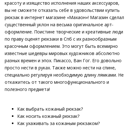
красоту и изящество исполнения наших аксессуаров,
вы не сможете отказать себе в удовольствии купить
рюкзак в интернет магазине «Махаон»! Магазин сделал
существенный уклон на весьма оригинальное арт-
оформление. Поистине творческие и креативные люди
по праву оценят рюкзаки в Спб с их разнообразным
красочным оформлением. Это могут быть всемирно
известные шедевры мировых художников абсолютно
разных времен и эпох. Пикассо, Ван Гог. Его довольно
просто нести в руках. Также можно нести на спине,
специально регулируя необходимую длину лямками. Не
откажитесь от такого многофункционального и
полезного предмета!
Как выбрать кожаный рюкзак?
Как носить кожаный рюкзак?
Как ухаживать за кожаным рюкзаком?