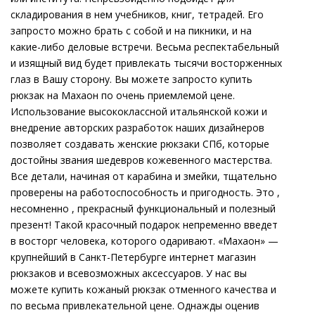
складирования в нем учебников, книг, тетрадей. Его
запросто можно брать с собой и на пикники, и на
какие-либо деловые встречи. Весьма респектабельный
и изящный вид будет привлекать тысячи восторженных
глаз в Вашу сторону. Вы можете запросто купить
рюкзак на Махаон по очень приемлемой цене.
Использование высококлассной итальянской кожи и
внедрение авторских разработок наших дизайнеров
позволяет создавать женские рюкзаки СПб, которые
достойны звания шедевров кожевенного мастерства.
Все детали, начиная от карабина и змейки, тщательно
проверены на работоспособность и пригодность. Это ,
несомненно , прекрасный функциональный и полезный
презент! Такой красочный подарок непременно введет
в восторг человека, которого одаривают. «Махаон» —
крупнейший в Санкт-Петербурге интернет магазин
рюкзаков и всевозможных аксессуаров. У нас вы
можете купить кожаный рюкзак отменного качества и
по весьма привлекательной цене. Однажды оценив