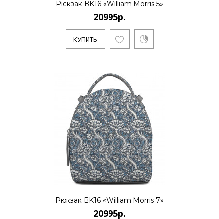
Рюкзак BK16 «William Morris 5»
20995р.
..
КУПИТЬ
КУПИТЬ
20995р.
..
КУПИТЬ
Рюкзак BK16 «William Morris 7»
20995р.
20995р.