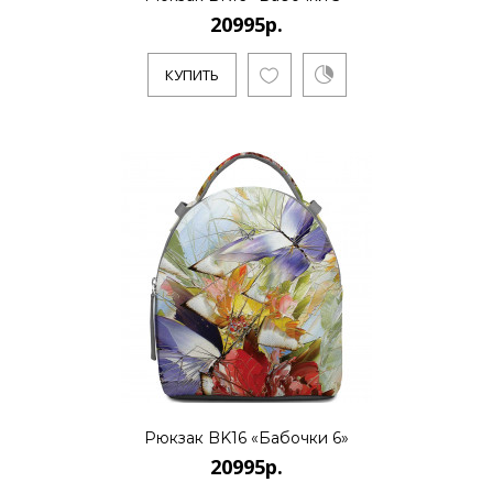
20995р.
КУПИТЬ
Рюкзак BK16 «Бабочки 6»
20995р.