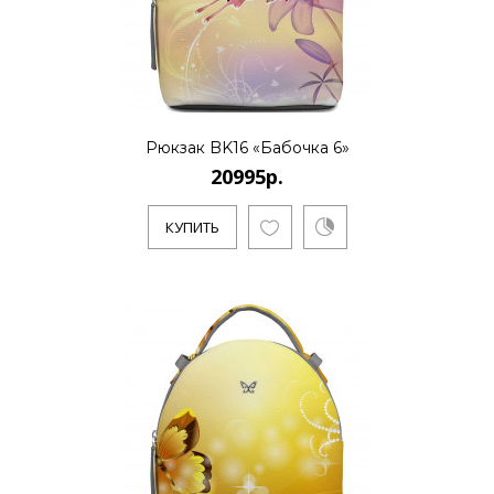
..
КУПИТЬ
Рюкзак BK16 «Бабочка 6»
20995р.
20995р.
КУПИТЬ
..
КУПИТЬ
20995р.