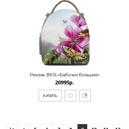
Рюкзак BK16 «Бабочки большие»
20995р.
КУПИТЬ