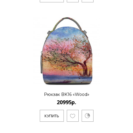
20995р.
..
КУПИТЬ
20995р.
..
Рюкзак BK16 «Wood»
20995р.
КУПИТЬ
КУПИТЬ