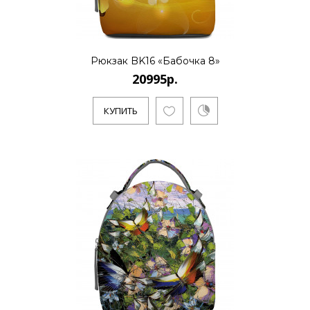
..
Рюкзак BK16 «Бабочка 8»
КУПИТЬ
20995р.
КУПИТЬ