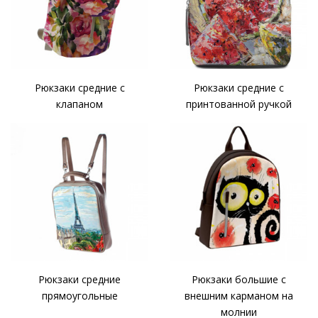
Рюкзаки средние с
Рюкзаки средние с
клапаном
принтованной ручкой
Рюкзаки средние
Рюкзаки большие с
прямоугольные
внешним карманом на
молнии