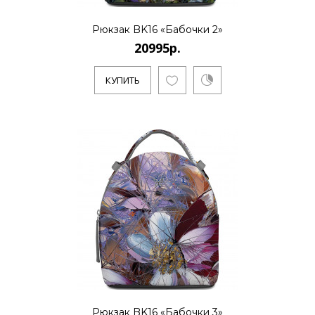
Рюкзак BK16 «Бабочки 2»
20995р.
КУПИТЬ
Рюкзак BK16 «Бабочки 3»