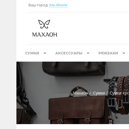
Ваш город:
Эль-Монте
СУМКИ
АКСЕССУАРЫ
РЮКЗАКИ
Махаон
Сумки
Сумки кр