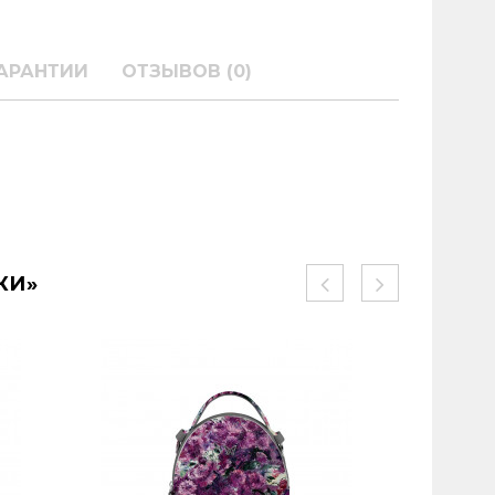
АРАНТИИ
ОТЗЫВОВ (0)
КИ»