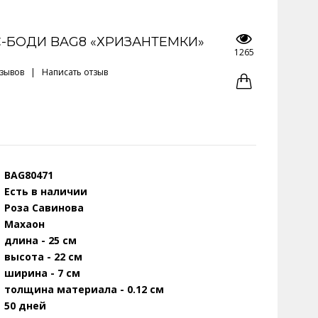
-БОДИ BAG8 «ХРИЗАНТЕМКИ»
1265
тзывов
|
Написать отзыв
BAG80471
Есть в наличии
Роза Савинова
Махаон
длина - 25 см
высота - 22 см
ширина - 7 см
толщина материала - 0.12 см
50 дней