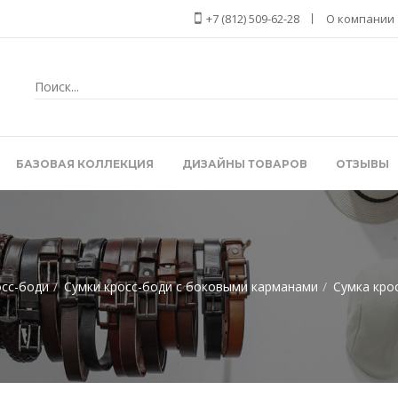
+7 (812) 509-62-28
О компании
БАЗОВАЯ КОЛЛЕКЦИЯ
ДИЗАЙНЫ ТОВАРОВ
ОТЗЫВЫ
осс-боди
Сумки кросс-боди с боковыми карманами
Сумка кро