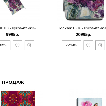
 KHL2 «Хризантемки»
Рюкзак BK16 «Хризантемки
9995р.
20995р.
ПИТЬ
КУПИТЬ
 ПРОДАЖ