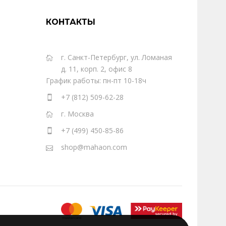
КОНТАКТЫ
г. Санкт-Петербург, ул. Ломаная
д. 11, корп. 2, офис 8
График работы: пн-пт 10-18ч
+7 (812) 509-62-28
г. Москва
+7 (499) 450-85-86
shop@mahaon.com