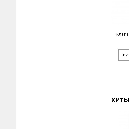
Клатч
КУ
ХИТЫ