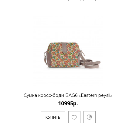
Сумка кросс-боди BAG6 «Eastern peysli»
10995р.
КУПИТЬ