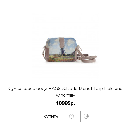
10995р.
..
КУПИТЬ
10995р.
Сумка кросс-боди BAG6 «Claude Monet Tulip Field and
windmill»
..
10995р.
КУПИТЬ
КУПИТЬ