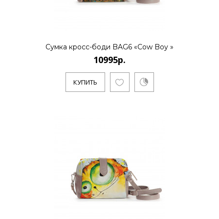
Сумка кросс-боди BAG6 «Cow Boy »
10995р.
КУПИТЬ