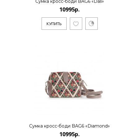
Сумка кросс-боди BAG6 «Dali»
10995р.
КУПИТЬ
Сумка кросс-боди BAG6 «Diamond»
10995р.