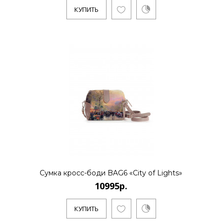
КУПИТЬ
10995р.
..
КУПИТЬ
10995р.
..
Сумка кросс-боди BAG6 «City of Lights»
10995р.
КУПИТЬ
КУПИТЬ