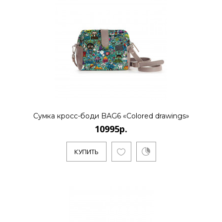
10995р.
..
КУПИТЬ
Сумка кросс-боди BAG6 «Colored drawings»
10995р.
10995р.
КУПИТЬ
..
КУПИТЬ