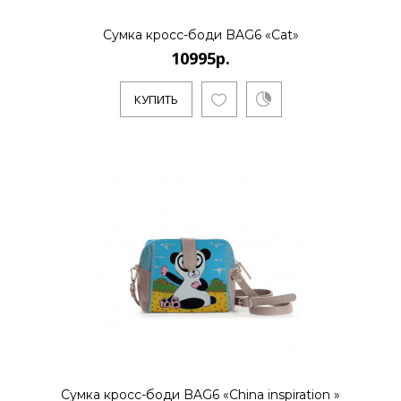
10995р.
Сумка кросс-боди BAG6 «Cat»
10995р.
..
КУПИТЬ
КУПИТЬ
10995р.
..
КУПИТЬ
Сумка кросс-боди BAG6 «China inspiration »