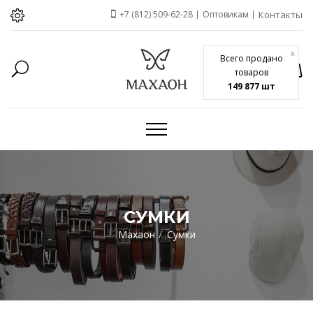
+7 (812) 509-62-28
Оптовикам
Контакты
x
Всего продано
товаров
149 877 шт
СУМКИ
Махаон
Сумки