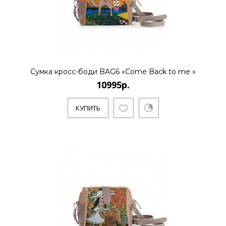
Сумка кросс-боди BAG6 «Come Back to me »
10995р.
КУПИТЬ