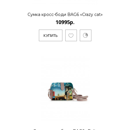
Сумка кросс-боди BAG6 «Crazy cat»
10995р.
КУПИТЬ