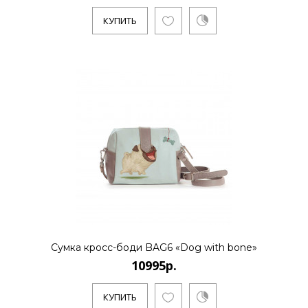
КУПИТЬ
Сумка кросс-боди BAG6 «Dog with bone»
10995р.
КУПИТЬ