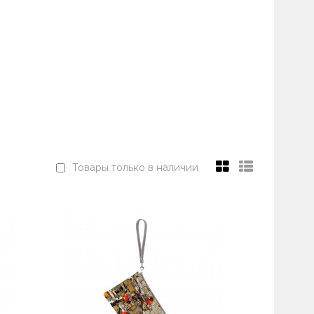
Товары только в наличии
 живет и работает в Санкт-Петербурге. Является