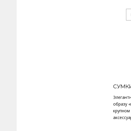
СУМК
Элегант
образу «
крупном 
аксессуа