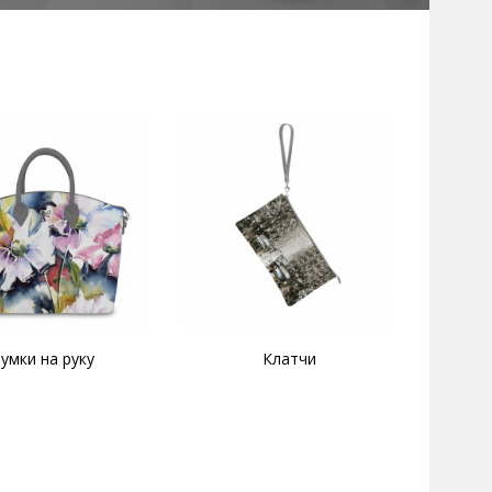
умки на руку
Клатчи