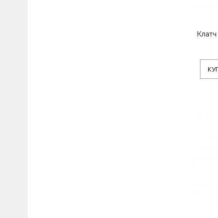
Клатч
КУ