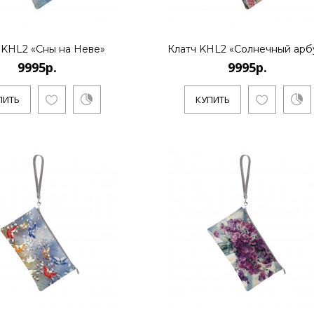
Художник Дмитрий Кустанович,
основателем нового стиля..
 KHL2 «Сны на Неве»
Клатч KHL2 «Солнечный арб
9995р.
9995р.
КУПИТЬ
ПИТЬ
КУПИТЬ
9995р.
Художник Дмитрий Кустанович,
основателем нового стиля..
КУПИТЬ