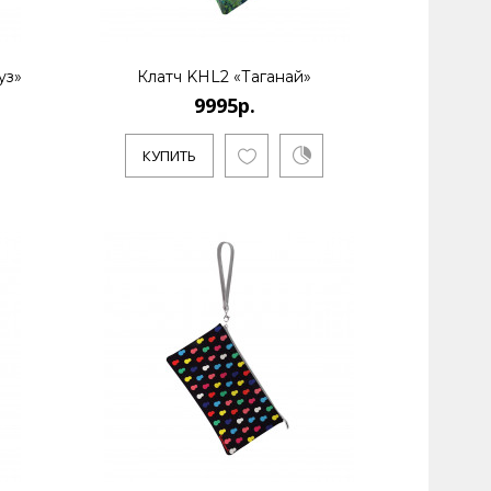
 живет и работает в Санкт-Петербурге. Является
уз»
Клатч KHL2 «Таганай»
9995р.
КУПИТЬ
 живет и работает в Санкт-Петербурге. Является