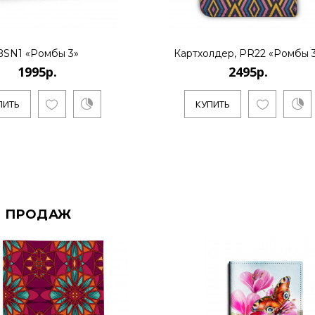
BSN1 «Ромбы 3»
Картхолдер, PR22 «Ромбы 
1995р.
2495р.
ПИТЬ
КУПИТЬ
 ПРОДАЖ