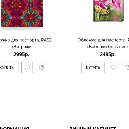
ожка для паспорта, PAS2
Обложка для паспорта, 
«Витраж»
«Бабочки большие»
2995р.
2495р.
КУПИТЬ
КУПИТЬ