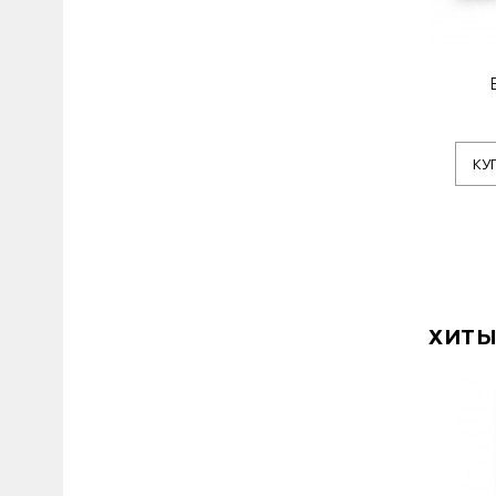
КУ
ХИТЫ