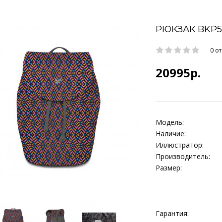
РЮКЗАК BKP5
0 о
20995р.
Модель:
Наличие:
Иллюстратор:
Производитель:
Размер:
Гарантия: