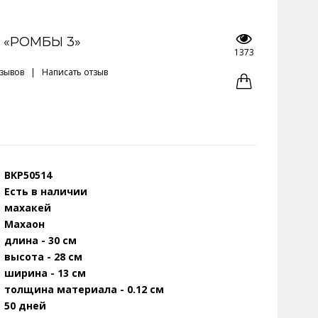
 «РОМБЫ 3»
1373
тзывов
|
Написать отзыв
BKP50514
Есть в наличии
махакей
Махаон
длина - 30 см
высота - 28 см
ширина - 13 см
толщина материала - 0.12 см
50 дней