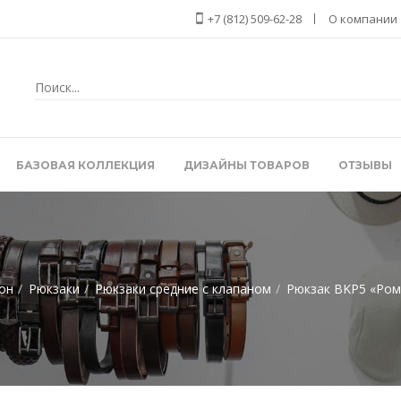
+7 (812) 509-62-28
О компании
БАЗОВАЯ КОЛЛЕКЦИЯ
ДИЗАЙНЫ ТОВАРОВ
ОТЗЫВЫ
он
Рюкзаки
Рюкзаки средние с клапаном
Рюкзак BKP5 «Ром