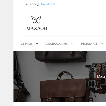
Ваш город:
Эль-Монте
СУМКИ
АКСЕССУАРЫ
РЮКЗАКИ
Маха