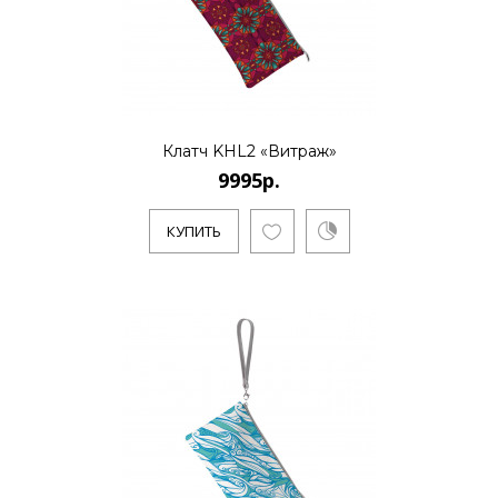
Клатч KHL2 «Витраж»
9995р.
КУПИТЬ