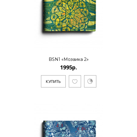
BSN1 «Мозаика голубая»
1995р.
Evgeniya Naumova - молодой российский
бренд дизайна тканей и аксессуаров.
Основноенаправление - созд..
BSN1 «Мозаика 2»
1995р.
КУПИТЬ
КУПИТЬ
BSN1 «Мозаика оливковая»
1995р.
Evgeniya Naumova - молодой российский
бренд дизайна тканей и аксессуаров.