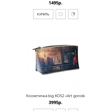
1495р.
КУПИТЬ
Косметичка big KOS2 «Art gorod»
3995р.