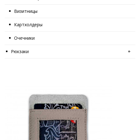
Визитницы
Картхолдеры
Очечники
Рюкзаки
+