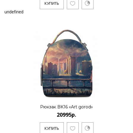
КУПИТЬ
undefined
Рюкзак BK16 «Art gorod»
20995р.
КУПИТЬ