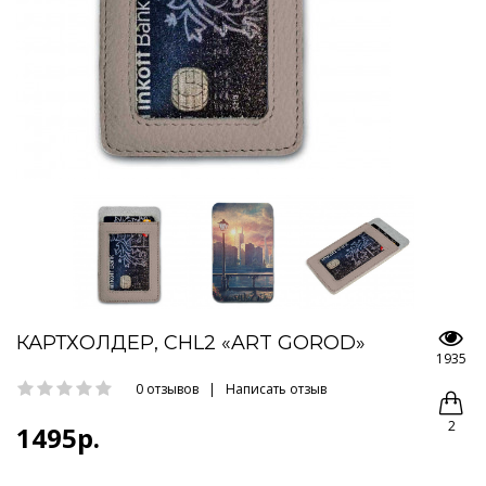
КАРТХОЛДЕР, CHL2 «ART GOROD»
1935
0 отзывов
|
Написать отзыв
2
1495р.