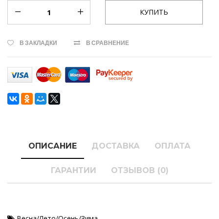
В ЗАКЛАДКИ
В СРАВНЕНИЕ
ОПИСАНИЕ
ДОСТАВКА
ОПЛАТА
ГАРАНТИИ
ОТЗЫВОВ (0)
Весна/Лето/Осень/Зима