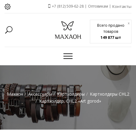
+7 (812) 509-62-28
Оптовикам
Контакты
x
Всего продано
товаров
149 877 шт
Махаон
Аксессуары
Картхолдеры
Картхолдеры CHL2
Картхолдер, CHL2 «Art gorod»