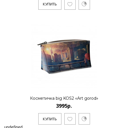
КУПИТЬ
Косметичка big KOS2 «Art gorod»
3995р.
КУПИТЬ
undefined