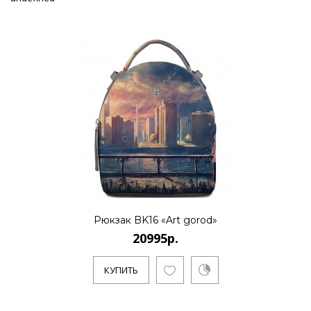
Рюкзак BK16 «Art gorod»
20995р.
КУПИТЬ