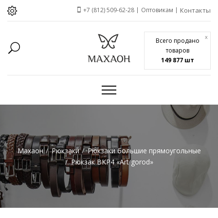
+7 (812) 509-62-28
Оптовикам
Контакты
x
Всего продано
товаров
149 877 шт
Махаон
Рюкзаки
Рюкзаки большие прямоугольные
Рюкзак BKP4 «Art gorod»