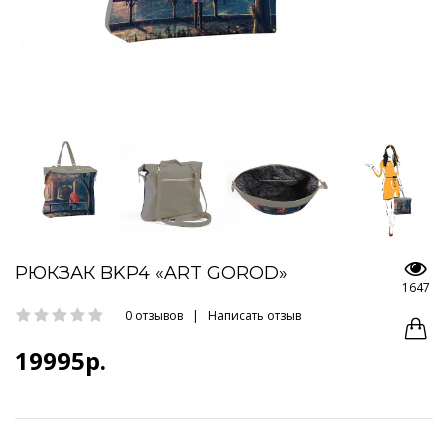
РЮКЗАК BKP4 «ART GOROD»
1647
0 отзывов
|
Написать отзыв
19995р.