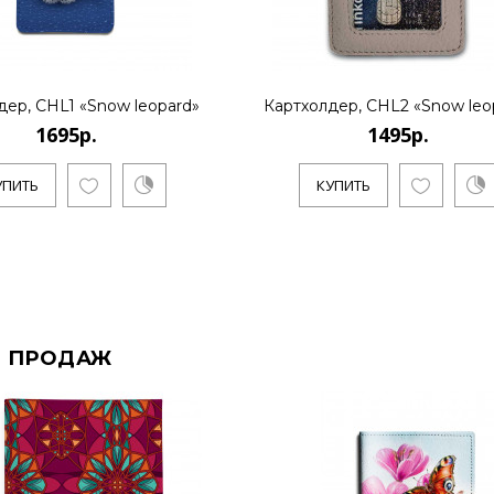
дер, CHL1 «Snow leopard»
Картхолдер, CHL2 «Snow leo
1695р.
1495р.
УПИТЬ
КУПИТЬ
 ПРОДАЖ