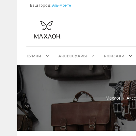
Ваш город:
Эль-Монте
СУМКИ
АКСЕССУАРЫ
РЮКЗАКИ
Махаон
Аксе