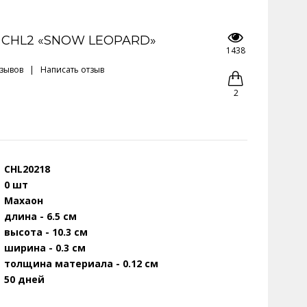
 CHL2 «SNOW LEOPARD»
1438
тзывов
|
Написать отзыв
2
CHL20218
0 шт
Махаон
длина - 6.5 см
высота - 10.3 см
ширина - 0.3 см
толщина материала - 0.12 см
50 дней