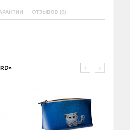
АРАНТИИ
ОТЗЫВОВ (0)
ARD»