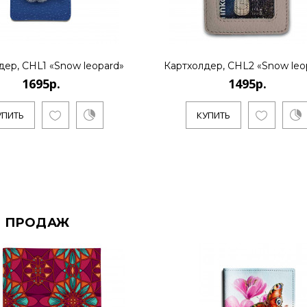
дер, CHL1 «Snow leopard»
Картхолдер, CHL2 «Snow leo
1695р.
1495р.
УПИТЬ
КУПИТЬ
 ПРОДАЖ