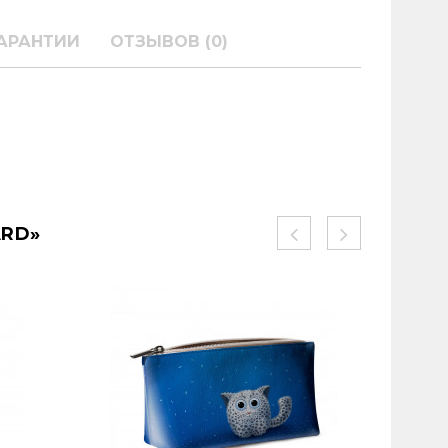
АРАНТИИ
ОТЗЫВОВ (0)
ARD»