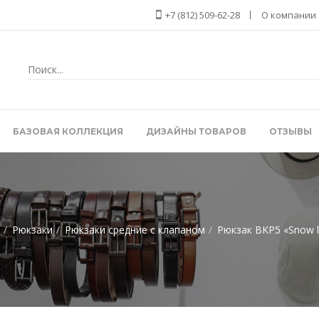
+7 (812) 509-62-28
О компании
БАЗОВАЯ КОЛЛЕКЦИЯ
ДИЗАЙНЫ ТОВАРОВ
ОТЗЫВЫ
Рюкзаки
Рюкзаки средние с клапаном
Рюкзак BKP5 «Snow 