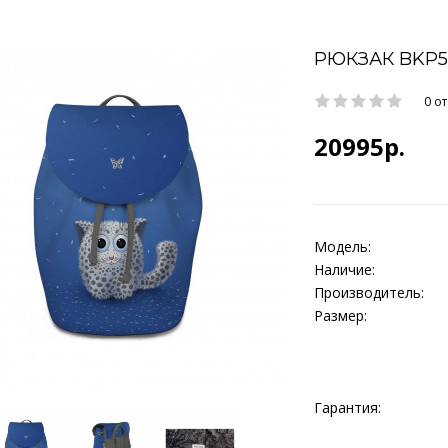
РЮКЗАК BKP5
0 о
20995р.
Модель:
Наличие:
Производитель:
Размер:
Гарантия: