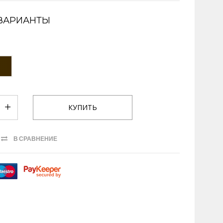
ВАРИАНТЫ
В СРАВНЕНИЕ