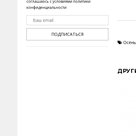
соглашаюсь с условиями
политики
конфиденциальности
ПОДПИСАТЬСЯ
Осень
ДРУГ