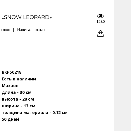
 «SNOW LEOPARD»
1280
тзывов
|
Написать отзыв
BKP50218
Есть в наличии
Махаон
длина - 30 см
высота - 28 см
ширина - 13 см
толщина материала - 0.12 см
50 дней