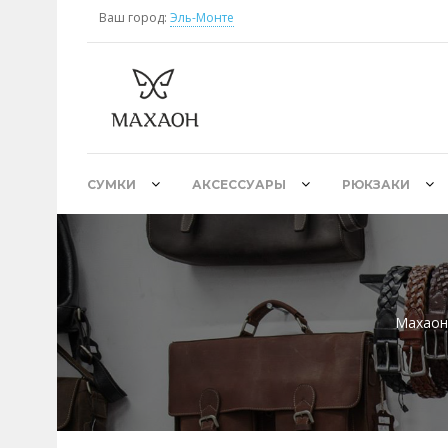
Ваш город:
Эль-Монте
СУМКИ
АКСЕССУАРЫ
РЮКЗАКИ
Махаон