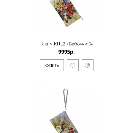
работает в Санкт-Петербурге. Является
основателем нового стиля..
КУПИТЬ
Клатч KHL2 «Бабочки 6»
9995р.
Клатч KHL2 «Бабочки над
цветами и травами»
КУПИТЬ
9995р.
Художник Дмитрий Кустанович, живет и
работает в Санкт-Петербурге. Является
основателем нового стиля..
КУПИТЬ