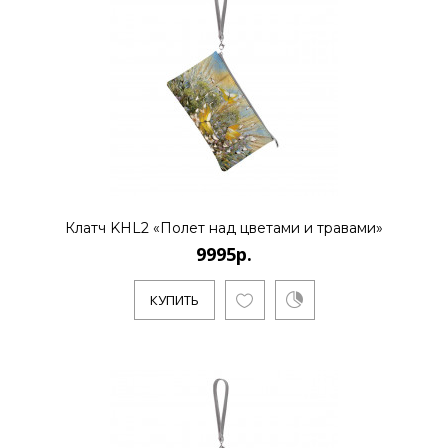
основателем нового стиля..
КУПИТЬ
Клатч KHL2 «Полет над цветами и травами»
9995р.
КУПИТЬ