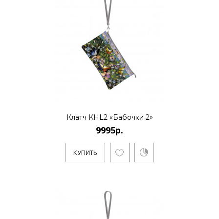
работает в Санкт-Петербурге. Является
основателем нового стиля..
КУПИТЬ
Клатч KHL2 «Бабочки 3»
9995р.
Клатч KHL2 «Бабочки 2»
9995р.
Художник Дмитрий Кустанович, живет и
работает в Санкт-Петербурге. Является
КУПИТЬ
основателем нового стиля..
КУПИТЬ