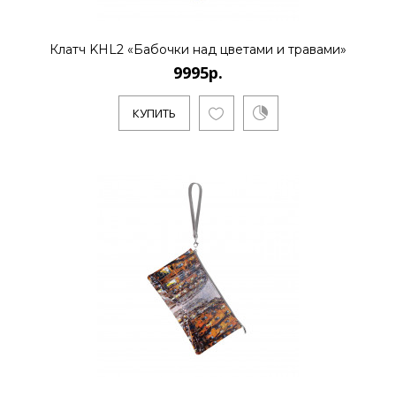
Художник Дмитрий Кустанович, живет и
Клатч KHL2 «Бабочки над цветами и травами»
работает в Санкт-Петербурге. Является
9995р.
основателем нового стиля..
КУПИТЬ
КУПИТЬ
Клатч KHL2 «Зимний
Петербург»
9995р.
Художник Дмитрий Кустанович, живет и
работает в Санкт-Петербурге. Является
основателем нового стиля..