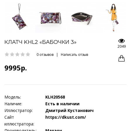
КЛАТЧ KHL2 «БАБОЧКИ 3»
2049
0 отзывов
|
Написать отзыв
9995р.
Модель:
KLH20568
Наличие:
Есть в наличии
Иллюстратор:
Дмитрий Кустанович
Сайт
https://dkust.com/
иллюстратора:
Производитель:
Махаон