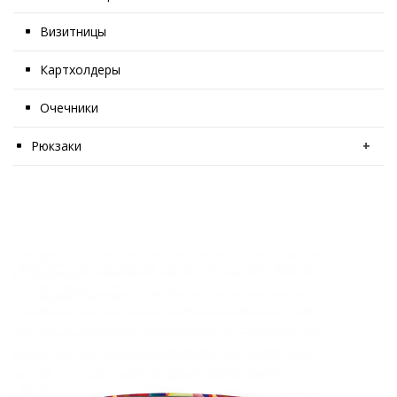
Визитницы
Картхолдеры
Очечники
Рюкзаки
+