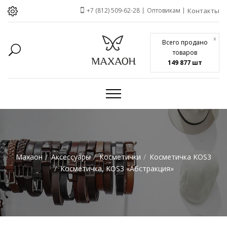
+7 (812) 509-62-28
Оптовикам
Контакты
x
Всего продано
товаров
149 877 шт
Махаон
Аксессуары
Косметички
Косметичка KOS3
Косметичка, KOS3 «Абстракция»