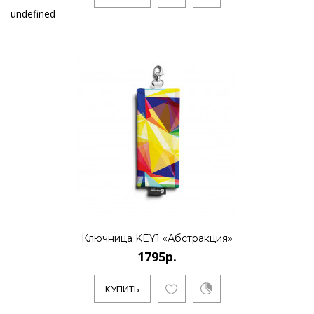
undefined
Ключница KEY1 «Абстракция»
1795р.
КУПИТЬ