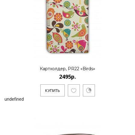
Картхолдер, PR22 «Birds»
2495р.
КУПИТЬ
undefined