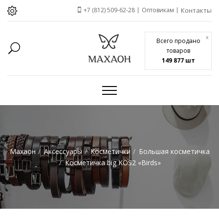
+7 (812) 509-62-28
Оптовикам
Контакты
x
Всего продано
товаров
149 877 шт
Махаон
Аксессуары
Косметички
Большая косметичка
Косметичка big KOS2 «Birds»