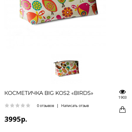
КОСМЕТИЧКА BIG KOS2 «BIRDS»
1903
0 отзывов
|
Написать отзыв
3995р.