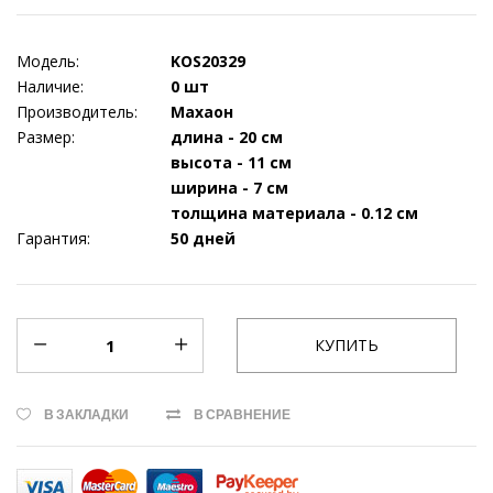
Модель:
KOS20329
Наличие:
0 шт
Производитель:
Махаон
Размер:
длина - 20 см
высота - 11 см
ширина - 7 см
толщина материала - 0.12 см
Гарантия:
50 дней
В ЗАКЛАДКИ
В СРАВНЕНИЕ