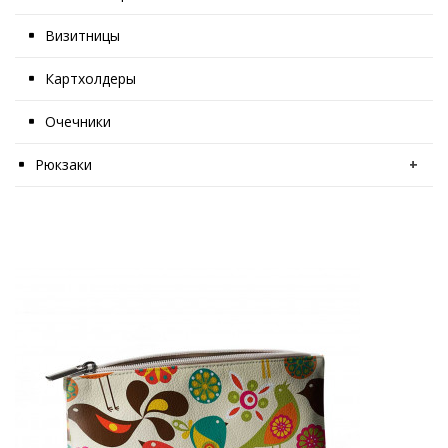
Визитницы
Картхолдеры
Очечники
Рюкзаки
+