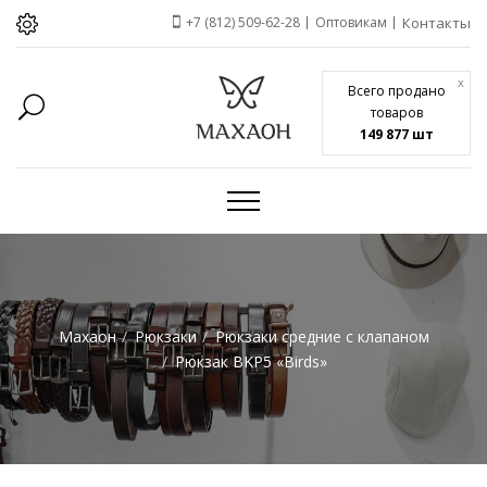
+7 (812) 509-62-28
Оптовикам
Контакты
x
Всего продано
товаров
149 877 шт
Махаон
Рюкзаки
Рюкзаки средние с клапаном
Рюкзак BKP5 «Birds»