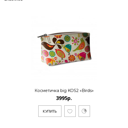
Косметичка big KOS2 «Birds»
3995р.
КУПИТЬ