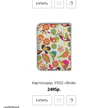
КУПИТЬ
Картхолдер, PR22 «Birds»
2495р.
КУПИТЬ
undefined