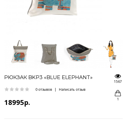
РЮКЗАК BKP3 «BLUE ELEPHANT»
1567
0 отзывов
|
Написать отзыв
1
18995р.