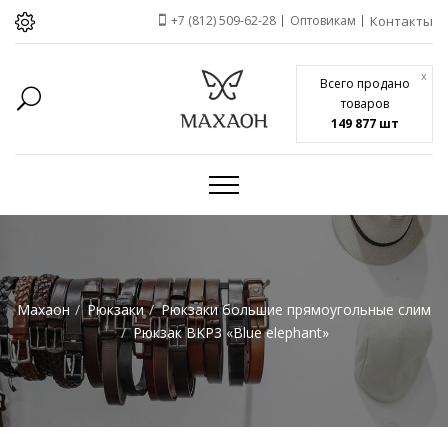
+7 (812) 509-62-28
Оптовикам
Контакты
x
Всего продано
товаров
149 877 шт
Махаон
Рюкзаки
Рюкзаки большие прямоугольные слим
Рюкзак BKP3 «Blue elephant»