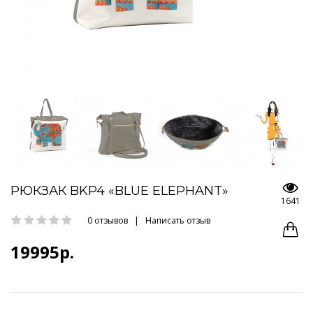
РЮКЗАК BKP4 «BLUE ELEPHANT»
1641
0 отзывов
|
Написать отзыв
19995р.