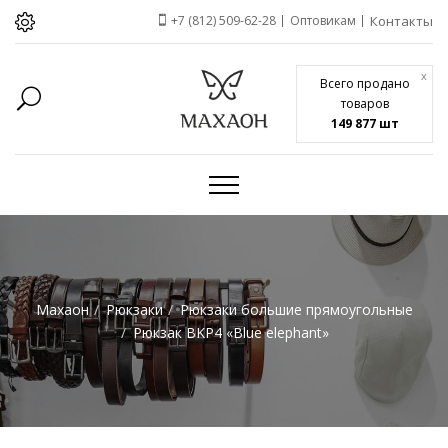
+7 (812) 509-62-28
Оптовикам
Контакты
x
Всего продано
товаров
149 877 шт
Махаон
Рюкзаки
Рюкзаки большие прямоугольные
Рюкзак BKP4 «Blue elephant»