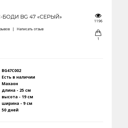
-БОДИ BG 47 «СЕРЫЙ»
1196
тзывов
|
Написать отзыв
1
BG47C002
Есть в наличии
Махаон
длина - 25 см
высота - 19 см
ширина - 9 см
50 дней