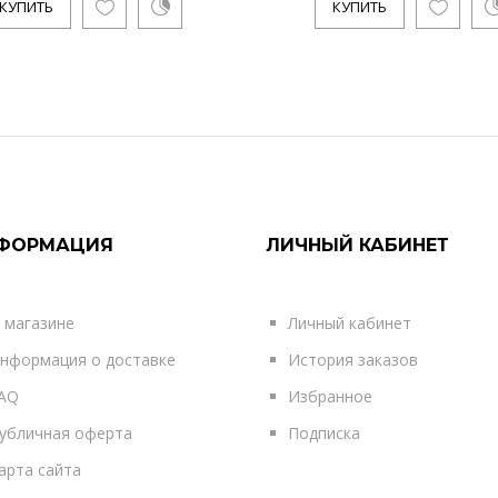
КУПИТЬ
КУПИТЬ
ФОРМАЦИЯ
ЛИЧНЫЙ КАБИНЕТ
 магазине
Личный кабинет
нформация о доставке
История заказов
AQ
Избранное
убличная оферта
Подписка
арта сайта