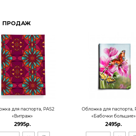
 ПРОДАЖ
ожка для паспорта, PAS2
Обложка для паспорта, 
«Витраж»
«Бабочки большие»
2995р.
2495р.