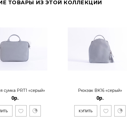
ИЕ ТОВАРЫ ИЗ ЭТОЙ КОЛЛЕКЦИИ
я сумка PRT1 «серый»
Рюкзак BK16 «серый»
0р.
0р.
ПИТЬ
КУПИТЬ