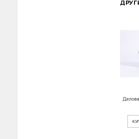
ДРУГ
Делова
КУ