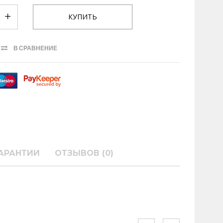
В СРАВНЕНИЕ
АРАНТИИ
ОТЗЫВОВ (0)