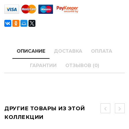
ОПИСАНИЕ
ДОСТАВКА
ОПЛАТА
ГАРАНТИИ
ОТЗЫВОВ (0)
ДРУГИЕ ТОВАРЫ ИЗ ЭТОЙ
КОЛЛЕКЦИИ