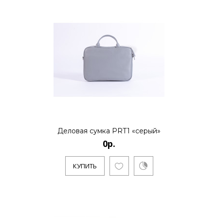
Деловая сумка PRT1 «серый»
0р.
КУПИТЬ