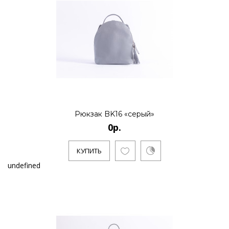
Рюкзак BK16 «серый»
0р.
КУПИТЬ
undefined