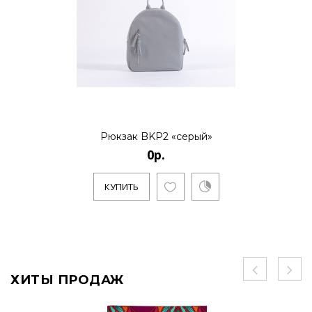
Рюкзак BKP2 «серый»
0р.
КУПИТЬ
ХИТЫ ПРОДАЖ