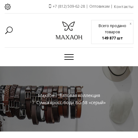
+7 (812) 509-62-28
Оптовикам
Контакты
x
Всего продано
товаров
149 877 шт
Махаон
Базовая коллекция
Сумка кросс-боди BG 58 «серый»