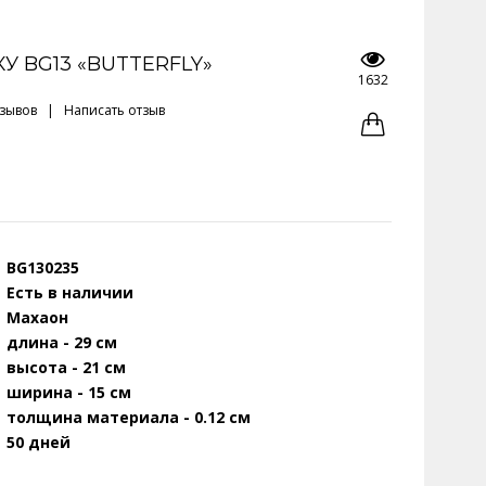
У BG13 «BUTTERFLY»
1632
тзывов
|
Написать отзыв
BG130235
Есть в наличии
Махаон
длина - 29 см
высота - 21 см
ширина - 15 см
толщина материала - 0.12 см
50 дней