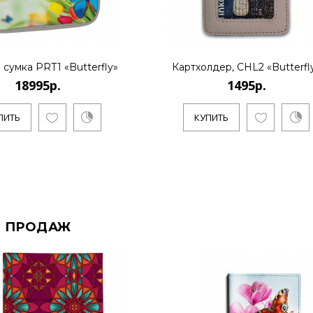
 сумка PRT1 «Butterfly»
Картхолдер, CHL2 «Butterfl
18995р.
1495р.
ПИТЬ
КУПИТЬ
 ПРОДАЖ