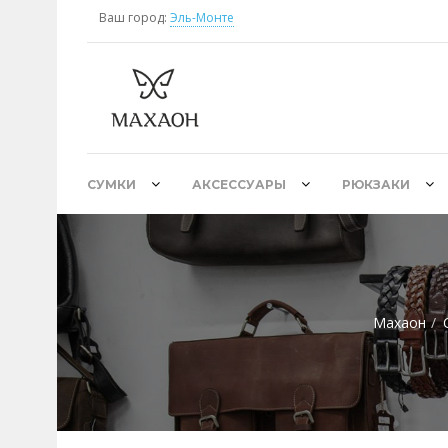
Ваш город:
Эль-Монте
СУМКИ
АКСЕССУАРЫ
РЮКЗАКИ
Махаон