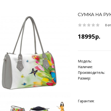
СУМКА НА РУК
0 о
18995р.
Модель:
Наличие:
Производитель:
Размер:
Гарантия: