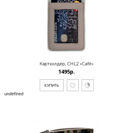
Картхолдер, CHL2 «Café»
1495р.
КУПИТЬ
undefined