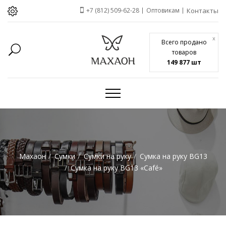
+7 (812) 509-62-28
Оптовикам
Контакты
x
Всего продано
товаров
149 877 шт
Махаон
Сумки
Сумки на руку
Сумка на руку BG13
Сумка на руку BG13 «Café»