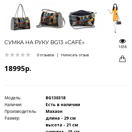
СУМКА НА РУКУ BG13 «CAFÉ»
1658
0 отзывов
|
Написать отзыв
18995р.
Модель:
BG130318
Наличие:
Есть в наличии
Производитель:
Махаон
Размер:
длина - 29 см
высота - 21 см
ширина - 15 см