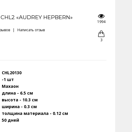
 CHL2 «AUDREY HEPBERN»
1994
тзывов
|
Написать отзыв
3
CHL20130
-1 шт
Махаон
длина - 6.5 см
высота - 10.3 см
ширина - 0.3 см
толщина материала - 0.12 см
50 дней