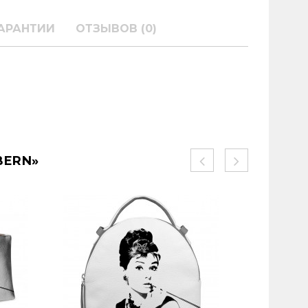
АРАНТИИ
ОТЗЫВОВ (0)
BERN»