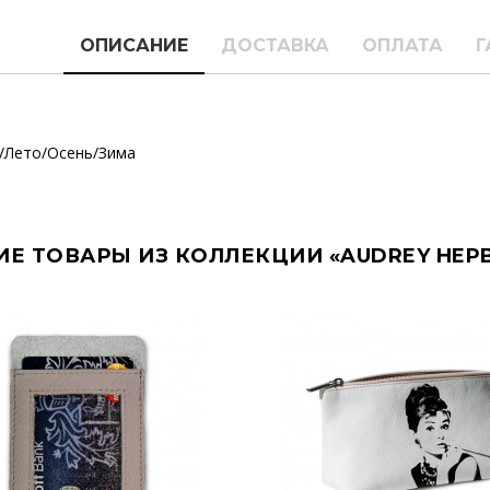
ОПИСАНИЕ
ДОСТАВКА
ОПЛАТА
Г
/Лето/Осень/Зима
ИЕ ТОВАРЫ ИЗ КОЛЛЕКЦИИ «AUDREY HEP