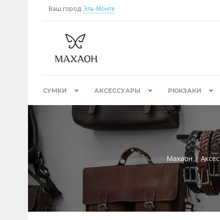
Ваш город:
Эль-Монте
СУМКИ
АКСЕССУАРЫ
РЮКЗАКИ
Махаон
Аксес