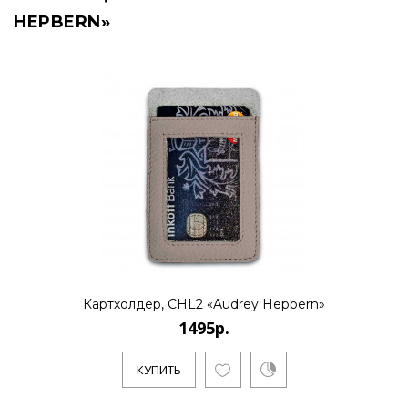
HEPBERN»
Картхолдер, CHL2 «Audrey Hepbern»
1495р.
КУПИТЬ