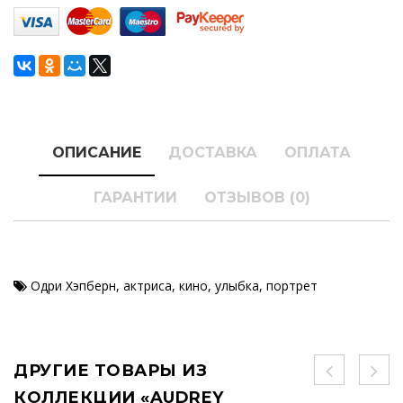
ОПИСАНИЕ
ДОСТАВКА
ОПЛАТА
ГАРАНТИИ
ОТЗЫВОВ (0)
Одри Хэпберн
,
актриса
,
кино
,
улыбка
,
портрет
ДРУГИЕ ТОВАРЫ ИЗ
КОЛЛЕКЦИИ «AUDREY