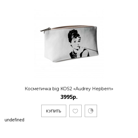
Косметичка big KOS2 «Audrey Hepbern»
3995р.
КУПИТЬ
undefined