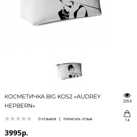
КОСМЕТИЧКА BIG KOS2 «AUDREY
2054
HEPBERN»
0 отзывов
|
Написать отзыв
14
3995р.