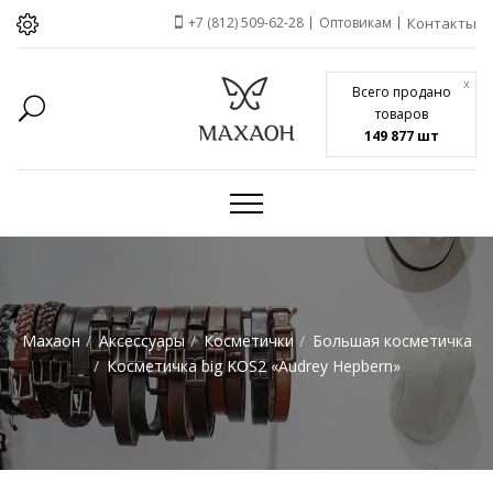
+7 (812) 509-62-28
Оптовикам
Контакты
x
Всего продано
товаров
149 877 шт
Махаон
Аксессуары
Косметички
Большая косметичка
Косметичка big KOS2 «Audrey Hepbern»