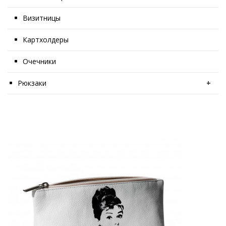
Визитницы
Картхолдеры
Очечники
Рюкзаки
+