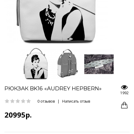
РЮКЗАК BK16 «AUDREY HEPBERN»
1992
0 отзывов
|
Написать отзыв
20995р.