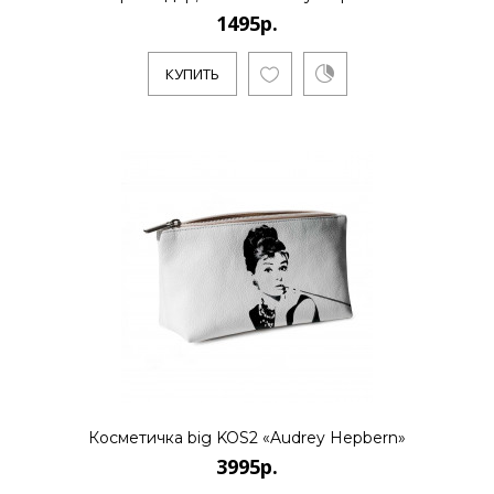
1495р.
КУПИТЬ
Косметичка big KOS2 «Audrey Hepbern»
3995р.