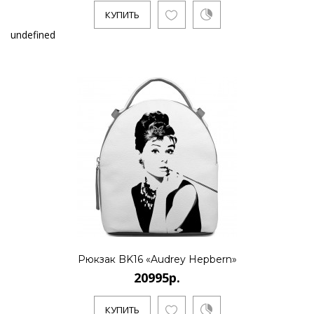
КУПИТЬ
undefined
Рюкзак BK16 «Audrey Hepbern»
20995р.
КУПИТЬ