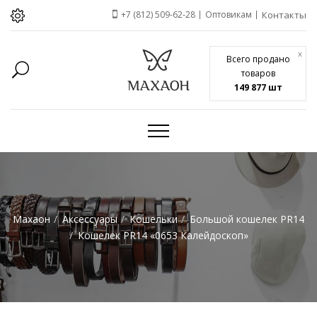
+7 (812) 509-62-28
Оптовикам
Контакты
x
Всего продано
товаров
149 877 шт
Махаон
Аксессуары
Кошельки
Большой кошелек PR14
Кошелек PR14 «0653 Калейдоскоп»