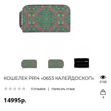
КОШЕЛЕК PR14 «0653 КАЛЕЙДОСКОП»
2166
0 отзывов
|
Написать отзыв
4
14995р.