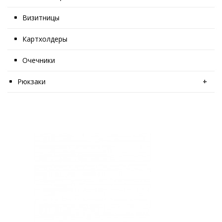
Визитницы
Картхолдеры
Очечники
Рюкзаки
+