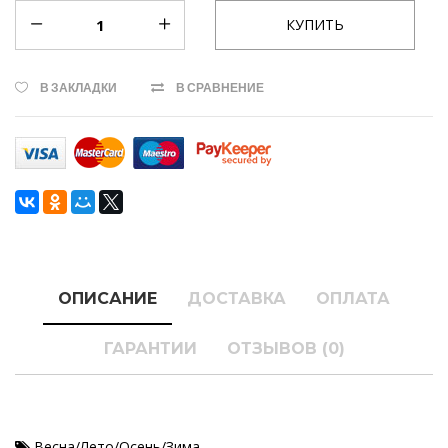
В ЗАКЛАДКИ
В СРАВНЕНИЕ
ОПИСАНИЕ
ДОСТАВКА
ОПЛАТА
ГАРАНТИИ
ОТЗЫВОВ (0)
Весна/Лето/Осень/Зима